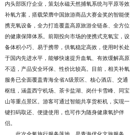
内头部医疗企业，策划永磁天然捕氧系统与平原等效
补氧方案，搭载荣膺中国旅游商品大赛金奖的智能便
携充氧设备，全力打造覆盖高原旅游全链条、全方位
的健康保障体系。前期投向市场的便携式充氧宝，设
备体积小巧、易于携带，供氧稳定高效，使用时长处
于国内先进水平，能够快速提升血氧、有效缓解高原
不适，产品安全环保、性价比较高。目前，相关补氧
服务已全面覆盖青海全省A级景区、核心酒店、交通
枢纽，涵盖西宁机场、茶卡盐湖、岗什卡雪峰、同宝
山等重点景区。游客可通过智能共享货柜机，实现一
键扫码取还、便捷使用，也可作为随身健康氧护伴
侣。
此次全氧旅行服务落地，是青海优化文旅服务、