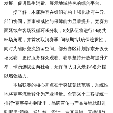
发展、促进民生消费、展示地域特色的综合平台。
据了解，本届联赛在组织架构上强化政府主导、
部门协同，赛事权威性与保障能力显著提升。竞赛方
面延续主客场双循环积分制，8支队伍将进行14轮共
56场角逐，并首次取消赛季“间歇期”以确保连贯性，
同时为省际交流预留空间。部分赛区计划探索开设夜
场比赛，更好服务群众观赛。赛事坚持开放与提升并
举，球员选拔面向社会，允许每队引入最多6名外援
以增强活力。
本届联赛的核心亮点在于突破竞技范畴，系统性
地将赛事流量转化为产业增量。全部56个主客场统一
推行“赛事举办到哪里，品牌宣传与产品展销就跟进
到哪里”策略，通过统一设计、专区展销、直播矩阵