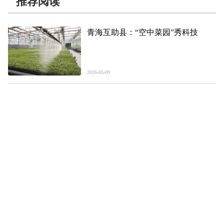
推荐阅读
青海互助县：“空中菜园”秀科技
2026-05-09
青海尖扎县：德吉村以高原乡村旅游
火爆出圈
2026-05-08
【劳动最“青”彩】8700余名“乐都水
暖工”年劳务收入5.2亿元
一把扳手闯出致富路
2026-05-08