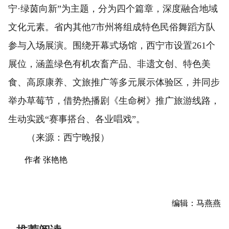
宁·绿茵向新”为主题，分为四个篇章，深度融合地域
文化元素。省内其他7市州将组成特色民俗舞蹈方队
参与入场展演。围绕开幕式场馆，西宁市设置261个
展位，涵盖绿色有机农畜产品、非遗文创、特色美
食、高原康养、文旅推广等多元展示体验区，并同步
举办草莓节，借势热播剧《生命树》推广旅游线路，
生动实践“赛事搭台、各业唱戏”。
（来源：西宁晚报）
作者 张艳艳
编辑：马燕燕