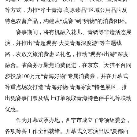
等方式，力推“净土青海·高原臻品”区域公用品牌及
特色农畜产品，构建从“观赛”到“购物”的消费闭环。
赛事期间，将有机融入花儿、青绣等非遗活态展
演，并推出“青超观赛·大美青海深度游”等主题线
路，发放文旅消费惠民礼包，推动“观赛+出游”深度
融合。省商务厅聚焦消费促进，在京东、天猫平台同
步投放100万元“青海好物”专属消费券，并在开幕式
等重点场次打造“青海好物·青海家宴”特色展区，推
出凭赛事门票及线上订单领取青海特色伴手礼等联动
优惠。
作为开幕式承办地，西宁市成立了专项组委会，
各项筹备工作全部就绪。开幕式文艺演出以“夏都西