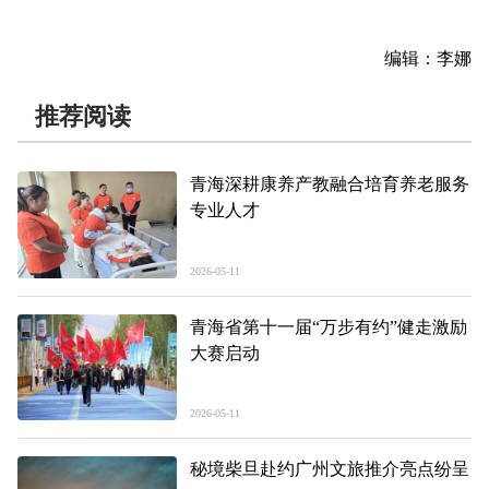
编辑：李娜
推荐阅读
青海深耕康养产教融合培育养老服务
专业人才
2026-05-11
青海省第十一届“万步有约”健走激励
大赛启动
2026-05-11
秘境柴旦赴约广州文旅推介亮点纷呈