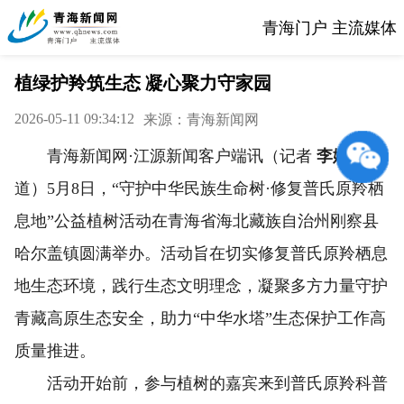
青海门户 主流媒体
植绿护羚筑生态 凝心聚力守家园
2026-05-11 09:34:12
来源：青海新闻网
青海新闻网·江源新闻客户端讯（记者
李娜
报
道）5月8日，“守护中华民族生命树·修复普氏原羚栖
息地”公益植树活动在青海省海北藏族自治州刚察县
哈尔盖镇圆满举办。活动旨在切实修复普氏原羚栖息
地生态环境，践行生态文明理念，凝聚多方力量守护
青藏高原生态安全，助力“中华水塔”生态保护工作高
质量推进。
活动开始前，参与植树的嘉宾来到普氏原羚科普