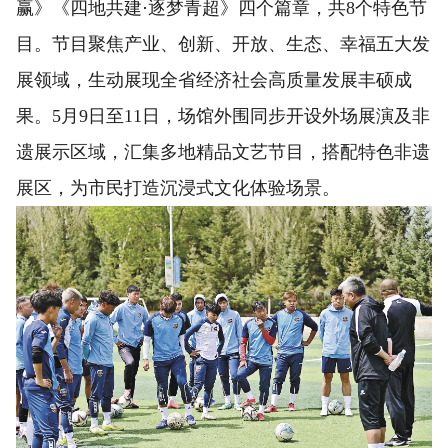
赢》《四地共建
·
逐梦青超》四个篇章，共8个特色节
目。节目聚焦产业、创新、开放、生态、幸福五大发
展领域，生动展现全省经济社会高质量发展丰硕成
果。5月9日至11日，场馆外围同步开设外场展演及非
遗展示区域，汇集多地精品文艺节目，搭配特色非遗
展区，为市民打造沉浸式文化体验场景。