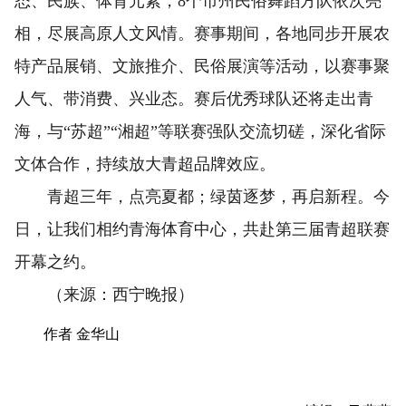
态、民族、体育元素，8个市州民俗舞蹈方队依次亮
相，尽展高原人文风情。赛事期间，各地同步开展农
特产品展销、文旅推介、民俗展演等活动，以赛事聚
人气、带消费、兴业态。赛后优秀球队还将走出青
海，与“苏超”“湘超”等联赛强队交流切磋，深化省际
文体合作，持续放大青超品牌效应。
青超三年，点亮夏都；绿茵逐梦，再启新程。今
日，让我们相约青海体育中心，共赴第三届青超联赛
开幕之约。
（来源：西宁晚报）
作者 金华山