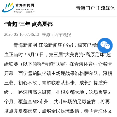
青海门户 主流媒体
“青超”三年 点亮夏都
2026-05-10 07:46:13
来源：西宁晚报
青海新闻网·江源新闻客户端讯 绿茵已就绪，热
血正当时！5月10日，第三届“大美青海·高原足球”超
级联赛（以下简称“青超”联赛）在青海体育中心燃情
开幕，西宁雪豹队坐镇主场迎战果洛格萨尔队。深耕
三载、初心不改，青超联赛从起步、成长到提质升
级，一路深耕高原绿茵、扎根夏都大地，这场贯穿5
个月、覆盖全省8市州、共计56场的足球盛宴，将再
度点亮夏都夜空，点燃全民足球激情，奏响青海体文