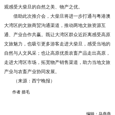
观感受大柴旦的自然之美、物产之优。
借助此次推介会，大柴旦将进一步打通与粤港澳
大湾区的文旅商贸沟通渠道，推动两地文旅资源互
通、产业合作共赢。既让大湾区群众近距离感受高原
文旅魅力，也吸引更多游客走进大柴旦，感受当地的
自然与人文风采；也让高原优质农畜产品走出高原，
走进大湾区市场，拓宽物产销售渠道，助力当地文旅
产业与农畜产业协同发展。
（来源：西宁晚报）
作者 措毛
编辑：马燕燕