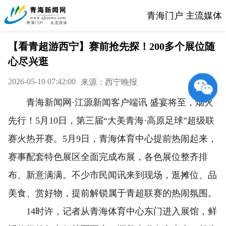
青海门户 主流媒体
【看青超游西宁】赛前抢先探！200多个展位随
心尽兴逛
2026-05-10 07:42:00
来源：西宁晚报
青海新闻网·江源新闻客户端讯 盛宴将至，烟火
先行！5月10日，第三届“大美青海·高原足球”超级联
赛火热开赛。5月9日，青海体育中心提前热闹起来，
赛事配套特色展区全面完成布展，各色展位整齐排
布、新意满满。不少市民闻讯来到现场，逛摊位、品
美食、赏好物，提前解锁属于青超联赛的热闹氛围。
14时许，记者从青海体育中心东门进入展馆，鲜