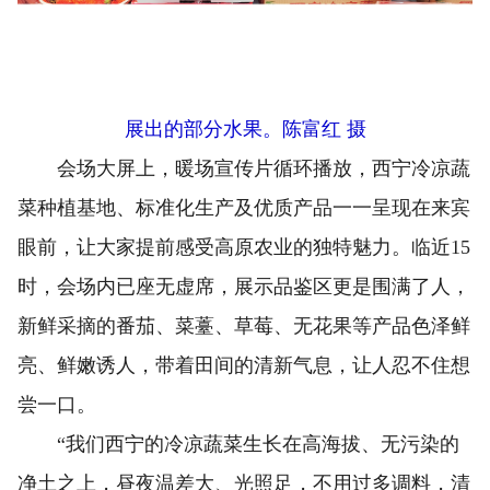
展出的部分水果。陈富红 摄
会场大屏上，暖场宣传片循环播放，西宁冷凉蔬
菜种植基地、标准化生产及优质产品一一呈现在来宾
眼前，让大家提前感受高原农业的独特魅力。临近15
时，会场内已座无虚席，展示品鉴区更是围满了人，
新鲜采摘的番茄、菜薹、草莓、无花果等产品色泽鲜
亮、鲜嫩诱人，带着田间的清新气息，让人忍不住想
尝一口。
“我们西宁的冷凉蔬菜生长在高海拔、无污染的
净土之上，昼夜温差大、光照足，不用过多调料，清