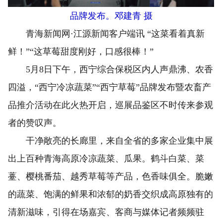
品牌发布。邓建青 摄
青海新闻网·江源新闻客户端讯 “这菜看着真新
鲜！”“这草莓甜度刚好，口感很棒！”
5月8日下午，西宁综合保税区内人声鼎沸、农香
四溢，“西宁冷凉蔬菜”“西宁草莓”品牌发布暨农畜产
品推介活动在此火热开启，巡展品鉴区不时传来参观
者的赞叹声。
干净敞亮的长廊里，来自全省的多家企业集中展
出上百种青海高原冷凉蔬菜、瓜果。鹤斗白菜、菜
薹、樱桃番茄、越秀草莓等产品，色香味俱全。脆嫩
的蔬菜、饱满的鲜果和浓郁的奶香交织成高原独有的
清新滋味，引得在场嘉宾、客商与媒体记者频频驻