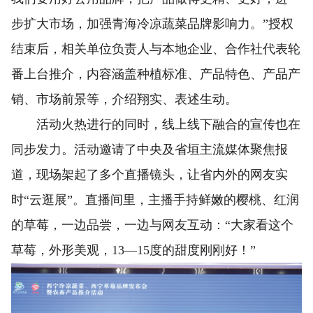
步扩大市场，加强青海冷凉蔬菜品牌影响力。”授权
结束后，相关单位负责人与本地企业、合作社代表轮
番上台推介，内容涵盖种植标准、产品特色、产品产
销、市场前景等，介绍翔实、表述生动。
活动火热进行的同时，线上线下融合的宣传也在
同步发力。活动邀请了中央及省垣主流媒体聚焦报
道，现场架起了多个直播镜头，让省内外的网友实
时“云逛展”。直播间里，主播手持鲜嫩的樱桃、红润
的草莓，一边品尝，一边与网友互动：“大家看这个
草莓，外形美观，13—15度的甜度刚刚好！”