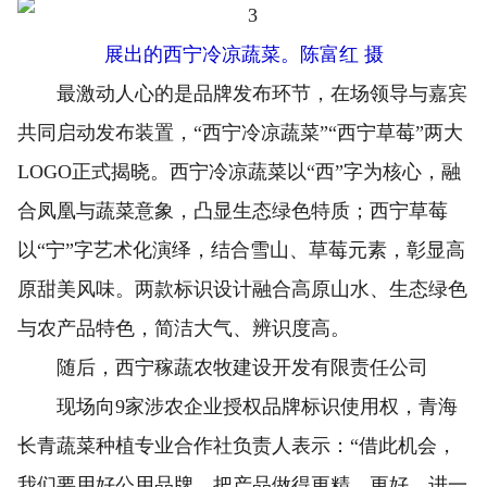
展出的西宁冷凉蔬菜。陈富红 摄
最激动人心的是品牌发布环节，在场领导与嘉宾
共同启动发布装置，“西宁冷凉蔬菜”“西宁草莓”两大
LOGO正式揭晓。西宁冷凉蔬菜以“西”字为核心，融
合凤凰与蔬菜意象，凸显生态绿色特质；西宁草莓
以“宁”字艺术化演绎，结合雪山、草莓元素，彰显高
原甜美风味。两款标识设计融合高原山水、生态绿色
与农产品特色，简洁大气、辨识度高。
随后，西宁稼蔬农牧建设开发有限责任公司
现场向9家涉农企业授权品牌标识使用权，青海
长青蔬菜种植专业合作社负责人表示：“借此机会，
我们要用好公用品牌，把产品做得更精、更好，进一