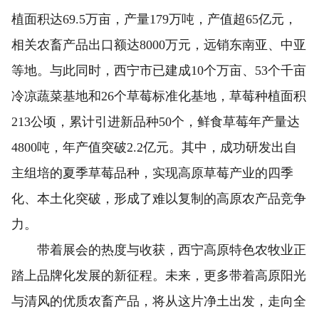
植面积达69.5万亩，产量179万吨，产值超65亿元，
相关农畜产品出口额达8000万元，远销东南亚、中亚
等地。与此同时，西宁市已建成10个万亩、53个千亩
冷凉蔬菜基地和26个草莓标准化基地，草莓种植面积
213公顷，累计引进新品种50个，鲜食草莓年产量达
4800吨，年产值突破2.2亿元。其中，成功研发出自
主组培的夏季草莓品种，实现高原草莓产业的四季
化、本土化突破，形成了难以复制的高原农产品竞争
力。
带着展会的热度与收获，西宁高原特色农牧业正
踏上品牌化发展的新征程。未来，更多带着高原阳光
与清风的优质农畜产品，将从这片净土出发，走向全