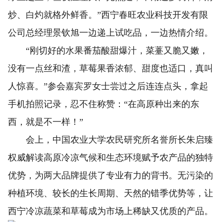
炒、白灼就格外鲜香。”西宁春旺农业科技开发有限
公司总经理景钦旭一边递上试吃品，一边热情介绍。
“刚切好的水果番茄酸甜爆汁，菜薹又脆又嫩，
没有一点丝和渣，草莓果香浓郁、甜度也适口，真叫
人惊喜。”参会嘉宾罗女士尝过之后连连点头，拿起
手机拍照记录，忍不住称赞：“在高原种出来的东
西，就是不一样！”
会上，中国农业大学农民研究所名誉所长朱启臻
权威解读高原冷凉气候和生态环境赋予农产品的独特
优势，为两大品牌提供了专业有力的背书。无污染的
种植环境、较长的生长周期、天然的错季优势等，让
西宁冷凉蔬菜和草莓成为市场上稀缺又优质的产品。