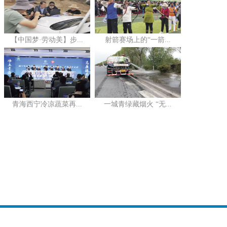
【中国梦·劳动美】步...
射箭赛场上的“一箭...
青海西宁冷凉蔬菜再...
一城青绿藏烟火 “无...