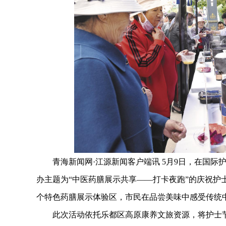
青海新闻网·江源新闻客户端讯 5月9日，在国际
办主题为“中医药膳展示共享——打卡夜跑”的庆祝护
个特色药膳展示体验区，市民在品尝美味中感受传统
此次活动依托乐都区高原康养文旅资源，将护士节