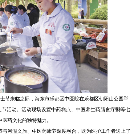
护士节来临之际，海东市乐都区中医院在乐都区朝阳山公园举
士节活动。活动现场设置中药糕点、中医养生药膳食疗粥等七
中医药文化的独特魅力。
与河湟文旅、中医药康养深度融合，既为医护工作者送上了