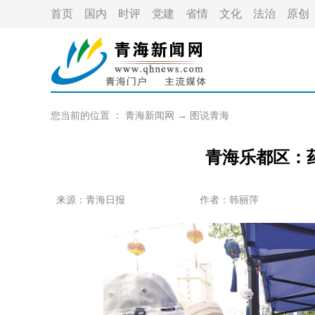
首页
国内
时评
党建
省情
文化
法治
原创
您当前的位置 ：
青海新闻网
→
图说青海
青海乐都区：
来源：青海日报
作者：
韩丽萍