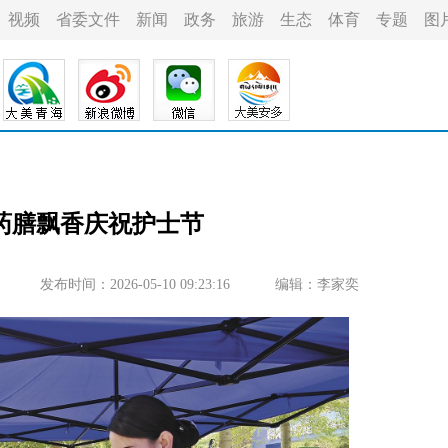
视频
省委文件
新闻
政务
旅游
生态
体育
专题
图
药膳飘香庆祝护士节
发布时间：2026-05-10 09:23:16
编辑：李家奕