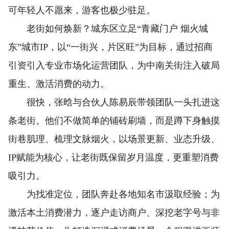
可年轻人不愿来，游客也极少驻足。
老街如何焕新？城东区立足“青藏门户 烟火城
东”城市IP，以“一街兴，片区旺”为目标，通过招商
引资引入专业市场化运营团队，为中南关街注入破局
重生、激活消费的动力。
很快，张晗与合伙人陈易辰带领团队一头扎进这
条老街。他们不做简单的铺砖刷墙，而是蹲下身触摸
街巷肌理、梳理文脉烟火，以场景更新、业态升级、
IP赋能为核心，让老街既保留岁月温度，更重塑消费
吸引力。
为找准定位，团队奔赴各地知名市汲取经验；为
激活本土消费潜力，逐户走访商户、深挖老字号与非