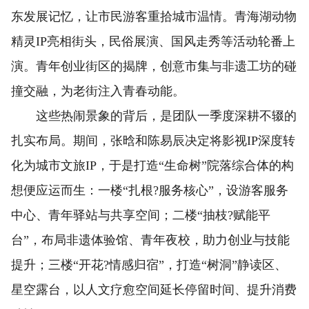
东发展记忆，让市民游客重拾城市温情。青海湖动物
精灵IP亮相街头，民俗展演、国风走秀等活动轮番上
演。青年创业街区的揭牌，创意市集与非遗工坊的碰
撞交融，为老街注入青春动能。
这些热闹景象的背后，是团队一季度深耕不辍的
扎实布局。期间，张晗和陈易辰决定将影视IP深度转
化为城市文旅IP，于是打造“生命树”院落综合体的构
想便应运而生：一楼“扎根?服务核心”，设游客服务
中心、青年驿站与共享空间；二楼“抽枝?赋能平
台”，布局非遗体验馆、青年夜校，助力创业与技能
提升；三楼“开花?情感归宿”，打造“树洞”静读区、
星空露台，以人文疗愈空间延长停留时间、提升消费