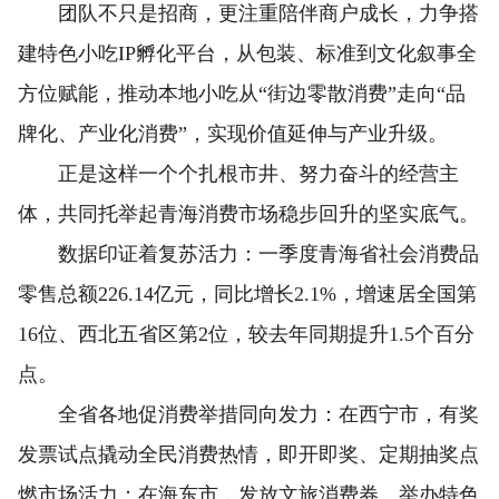
团队不只是招商，更注重陪伴商户成长，力争搭
建特色小吃IP孵化平台，从包装、标准到文化叙事全
方位赋能，推动本地小吃从“街边零散消费”走向“品
牌化、产业化消费”，实现价值延伸与产业升级。
正是这样一个个扎根市井、努力奋斗的经营主
体，共同托举起青海消费市场稳步回升的坚实底气。
数据印证着复苏活力：一季度青海省社会消费品
零售总额226.14亿元，同比增长2.1%，增速居全国第
16位、西北五省区第2位，较去年同期提升1.5个百分
点。
全省各地促消费举措同向发力：在西宁市，有奖
发票试点撬动全民消费热情，即开即奖、定期抽奖点
燃市场活力；在海东市，发放文旅消费券、举办特色