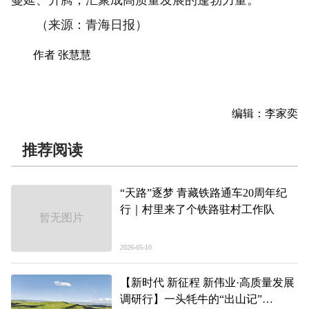
（来源：青海日报）
作者 张慧慧
编辑：李家奕
推荐阅读
“天路”逐梦 青藏铁路通车20周年纪
行｜村里来了个铁路驻村工作队
暂无图片
2026-05-10
【新时代 新征程 新伟业·高质量发展
调研行】一头牦牛的“出山记”