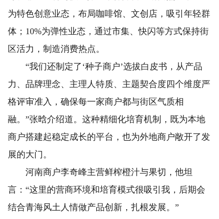
为特色创意业态，布局咖啡馆、文创店，吸引年轻群
体；10%为弹性业态，通过市集、快闪等方式保持街
区活力，制造消费热点。
“我们还制定了‘种子商户’选拔白皮书，从产品
力、品牌理念、主理人特质、主题契合度四个维度严
格评审准入，确保每一家商户都与街区气质相
融。”张晗介绍道。这种精细化培育机制，既为本地
商户搭建起稳定成长的平台，也为外地商户敞开了发
展的大门。
河南商户李奇峰主营鲜榨橙汁与果切，他坦
言：“这里的营商环境和培育模式很吸引我，后期会
结合青海风土人情做产品创新，扎根发展。”