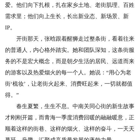
爱。他们向下扎根，扎在家乡土地、老街肌理、百姓
需求里；他们向上生长，长出新业态、新场景、新
IP。
开街那天，张晗跟着醒狮走过整条街，看着往来
的普通人，内心格外踏实。她和团队深知，这条街服
务的不是宏大概念，而是朝夕生活的居民、远道而来
的游客以及热爱烟火的每一个人。她说：“用心为老
街‘梳妆’，让老街火起来、消费旺起来，一切就都值
得。”
春生夏繁，生生不息。中南关同心街的新生故事
才刚刚开篇，而青海一季度消费回暖的融融暖意，正
顺着这样的街巷、这样的烟火、这样的奋斗，一天天
蔓延、升腾，汇聚成高质量发展的蓬勃力量。