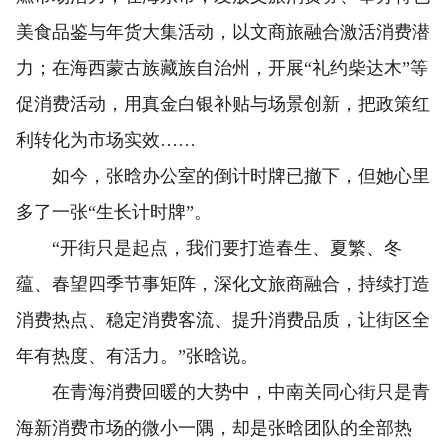
美食品鉴与年货大集活动，以文商旅融合激活消费潜
力；在海西蒙古族藏族自治州，开展“礼约柴达木”等
促消费活动，用真金白银补贴与场景创新，把政策红
利转化为市场实效……
如今，张晗办公室的倒计时牌已撤下，但她心里
多了一张“生长计时牌”。
“开街只是起点，我们要打造春生、夏繁、冬
蕴、春望四季节事矩阵，深化文旅商融合，持续打造
消费热点、稳定消费客流、提升消费品质，让街区全
年有热度、有活力。”张晗说。
在青海消费回暖的大势中，中南关同心街只是青
海新消费市场的微小一隅，却是张晗团队的全部热