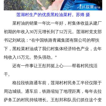
莲湖村生产的优质黑粒油菜籽。苏烽 摄
菜籽油的销量一年比一年好，村集体收益从建厂
初期的年收入30万元增长到了52万元。莲湖村党支部
书记刘斌说：“在中国铁路青藏集团有限公司的帮扶
下，黑粒菜籽油成了我们村集体经济特色产业，去年
纯收入15万元。势头强劲。”
还有一件事让王彤邦挺上心——帮着村民找活
干。
格拉段铁路通车前，莲湖村村民务工半径仅限于
周边城镇。通车后，铁路缩短了地理距离，每年去拉
萨务工的村民持续增长。王彤邦和队员们抓住这个变