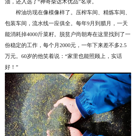
油，还入选了“神奇柴达木优品”名录。
榨油坊现在像模像样了。压榨车间、精炼车间、
包装车间，流水线一应俱全。每年9月到腊月，一天
能消耗掉4000斤菜籽。脱贫户尚朝寿在这里找到了一
份稳定的工作，每个月2000元，一年下来差不多2.5
万元。60岁的他笑着说：“家里也能照顾上，实话
好！”