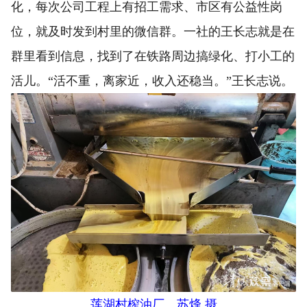
化，每次公司工程上有招工需求、市区有公益性岗
位，就及时发到村里的微信群。一社的王长志就是在
群里看到信息，找到了在铁路周边搞绿化、打小工的
活儿。“活不重，离家近，收入还稳当。”王长志说。
莲湖村榨油厂。苏烽 摄