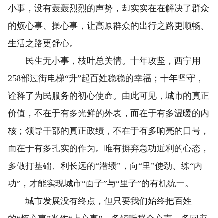
小事，没有轰轰烈烈的声势，却实实在在解决了群众
的烦心事、操心事，让高原群众的出行之路更顺畅、
生活之路更舒心。
民生无小事，枝叶总关情。十年攻坚，西宁用
258部过街电梯“升”起百姓稳稳的幸福；十年坚守，
诠释了为民服务的初心使命。由此可见，城市的真正
价值，不在于有多光鲜的外表，而在于有多温暖的内
核；领导干部的真正政绩，不在于有多响亮的口号，
而在于有多扎实的作为。唯有摒弃急功近利的心态，
多做打基础、利长远的“潜绩”，向“里”使劲、练“内
功”，才能实现城市“面子”与“里子”的有机统一。
城市发展没有终点，但只要我们始终把百姓