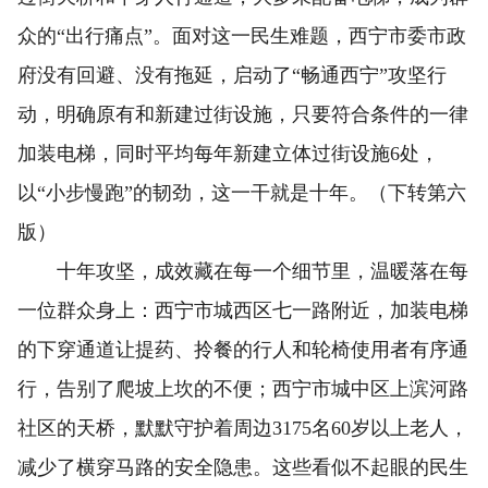
众的“出行痛点”。面对这一民生难题，西宁市委市政
府没有回避、没有拖延，启动了“畅通西宁”攻坚行
动，明确原有和新建过街设施，只要符合条件的一律
加装电梯，同时平均每年新建立体过街设施6处，
以“小步慢跑”的韧劲，这一干就是十年。（下转第六
版）
十年攻坚，成效藏在每一个细节里，温暖落在每
一位群众身上：西宁市城西区七一路附近，加装电梯
的下穿通道让提药、拎餐的行人和轮椅使用者有序通
行，告别了爬坡上坎的不便；西宁市城中区上滨河路
社区的天桥，默默守护着周边3175名60岁以上老人，
减少了横穿马路的安全隐患。这些看似不起眼的民生