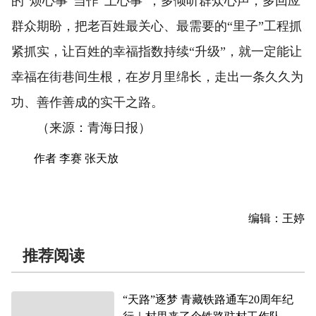
的“烦心事”当作“上心事”，多倾听群众心声，多回应
群众期盼，把老百姓最关心、最需要的“里子”工程抓
紧抓实，让百姓的幸福指数持续“升级”，就一定能让
幸福在街巷间生根，在岁月里绵长，走出一条久久为
功、善作善成的实干之路。
（来源：青海日报）
作者 李赛 张天放
编辑：王婷
推荐阅读
“天路”逐梦 青藏铁路通车20周年纪