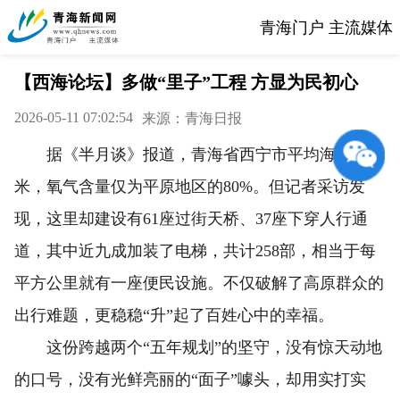
青海门户 主流媒体
【西海论坛】多做“里子”工程 方显为民初心
2026-05-11 07:02:54
来源：青海日报
据《半月谈》报道，青海省西宁市平均海拔2200
米，氧气含量仅为平原地区的80%。但记者采访发
现，这里却建设有61座过街天桥、37座下穿人行通
道，其中近九成加装了电梯，共计258部，相当于每
平方公里就有一座便民设施。不仅破解了高原群众的
出行难题，更稳稳“升”起了百姓心中的幸福。
这份跨越两个“五年规划”的坚守，没有惊天动地
的口号，没有光鲜亮丽的“面子”噱头，却用实打实