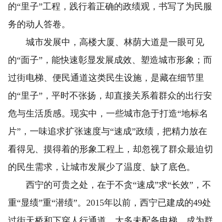
的“里子”工程，践行着正确的政绩观，书写了为民服
务的动人答卷。
城市发展中，高楼大厦、林荫大道是一眼可见
的“面子”，能快速彰显发展成效、塑造城市形象；而
过街电梯、便民通道这类民生设施，是藏在细节里
的“里子”，平时不张扬，却直接关系着群众的出行安
危与生活质感。现实中，一些城市急于打造“地标名
片”，一味追求扩张速度与“速成”政绩，把精力放在
看得见、摸得着的形象工程上，却忽视了群众最迫切
的民生需求，让城市发展少了温度、缺了底色。
西宁的可贵之处，在于不贪“速成”求“长效”，不
重“显绩”重“潜绩”。2015年以前，西宁已建成的49处
过街天桥和下穿人行通道，大多未配备电梯，成为群