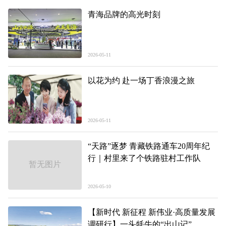
青海品牌的高光时刻
2026-05-11
以花为约 赴一场丁香浪漫之旅
2026-05-11
“天路”逐梦 青藏铁路通车20周年纪
行｜村里来了个铁路驻村工作队
暂无图片
2026-05-10
【新时代 新征程 新伟业·高质量发展
调研行】一头牦牛的“出山记”