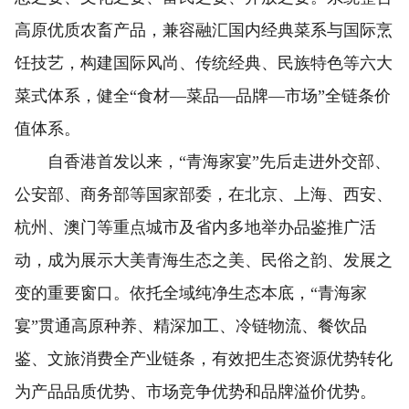
高原优质农畜产品，兼容融汇国内经典菜系与国际烹
饪技艺，构建国际风尚、传统经典、民族特色等六大
菜式体系，健全“食材—菜品—品牌—市场”全链条价
值体系。
自香港首发以来，“青海家宴”先后走进外交部、
公安部、商务部等国家部委，在北京、上海、西安、
杭州、澳门等重点城市及省内多地举办品鉴推广活
动，成为展示大美青海生态之美、民俗之韵、发展之
变的重要窗口。依托全域纯净生态本底，“青海家
宴”贯通高原种养、精深加工、冷链物流、餐饮品
鉴、文旅消费全产业链条，有效把生态资源优势转化
为产品品质优势、市场竞争优势和品牌溢价优势。