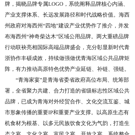
牌，揭晓品牌专属LOGO，系统阐释品牌核心内涵、
产业支撑体系、长远发展路径和时代战略价值。海西
州政府对海西州“四地”建设产业优势作了推介，并发
布海西州“神奇柴达木”区域公用品牌。两大重磅品牌
行动联袂亮相国际高端品牌盛会，充分彰显新时代青
浙协作丰硕成效，持续做强做优青海区域公共品牌矩
阵，有力推动高原特色优势产业延链、补链、强链。
“青海家宴”是青海省委省政府高位布局、统筹部
署，全省聚力共建、合力打造的省级标志性区域公共
品牌，已成为青海对外经贸合作、文化交流互鉴、城
市形象传播的重要IP和重要产业支撑。以高原生态有
机食材为根基、以多元民族饮食文化为气韵，打造生
态之宴、文化之宴、富民之宴、开放之宴。系统整合