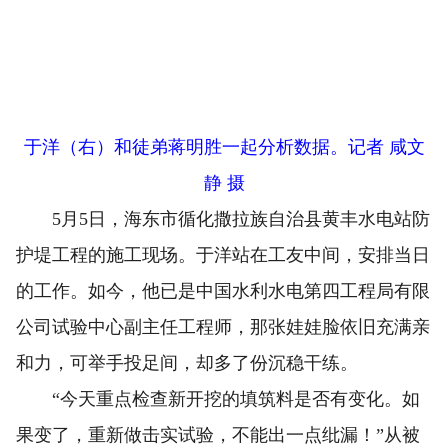
于洋（右）和徒弟蒋明胜一起分析数据。记者 咸文
静 摄
5月5日，海东市循化撒拉族自治县黄丰水电站防
护堤工程的施工现场。于洋站在工友中间，安排当日
的工作。如今，他已是中国水利水电第四工程局有限
公司试验中心副主任工程师，那张娃娃脸依旧充满亲
和力，可举手投足间，却多了份沉稳干练。
“今天重点检查新开挖的填筑料是否有变化。如
果变了，重新做击实试验，不能出一点纰漏！”从被