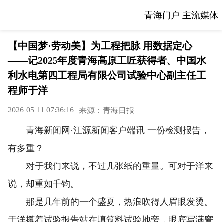
青海门户 主流媒体
【中国梦·劳动美】为工程把脉 用数据定心
——记2025年度青海高原工匠获得者、中国水
利水电第四工程局有限公司试验中心副主任工
程师于洋
2026-05-11 07:36:16
来源：青海日报
青海新闻网·江源新闻客户端讯 一份检测报告，
有多重？
对于我们来说，不过几张纸的重量。可对于洋来
说，却重如千钧。
那是几年前的一个盛夏，热浪吹得人眉眼发烫。
于洋攥着试验报告站在填筑料试验地旁，眼底写满窘