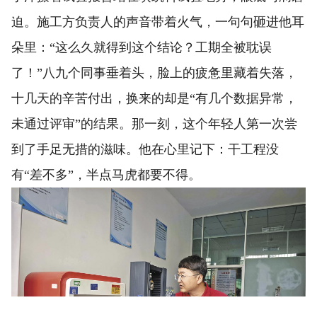
迫。施工方负责人的声音带着火气，一句句砸进他耳
朵里：“这么久就得到这个结论？工期全被耽误
了！”八九个同事垂着头，脸上的疲惫里藏着失落，
十几天的辛苦付出，换来的却是“有几个数据异常，
未通过评审”的结果。那一刻，这个年轻人第一次尝
到了手足无措的滋味。他在心里记下：干工程没
有“差不多”，半点马虎都要不得。