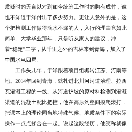
质疑时的无言以对到如今统筹工作时的胸有成竹，谁
也不知道于洋付出了多少努力。更让人意外的是，这
个把检测工作做得滴水不漏的人，入行的理由竟如此
简单。大学毕业那年，只是听从家人的建议，冲
着“稳定”二字，从千里之外的吉林来到青海，加入了
中国水电四局。
工作头几年，于洋跟着项目组辗转江苏、河南等
地。2014年回到青海，就扎进北川河河道治理、拉西
瓦灌溉工程的一线。从河道护坡的原材料检测到灌溉
渠道的混凝土配比把控，他在高原沟壑间摸爬滚打，
把课本上的理论同当地特殊气候、地质条件下的实际
操作一点点揉合在一起。说起这段经历，他笑称就像