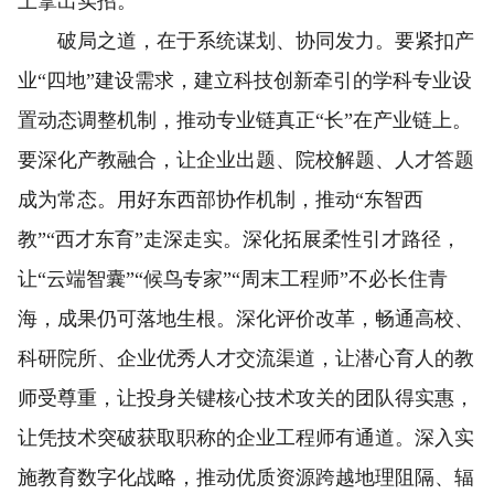
上拿出实招。
破局之道，在于系统谋划、协同发力。要紧扣产
业“四地”建设需求，建立科技创新牵引的学科专业设
置动态调整机制，推动专业链真正“长”在产业链上。
要深化产教融合，让企业出题、院校解题、人才答题
成为常态。用好东西部协作机制，推动“东智西
教”“西才东育”走深走实。深化拓展柔性引才路径，
让“云端智囊”“候鸟专家”“周末工程师”不必长住青
海，成果仍可落地生根。深化评价改革，畅通高校、
科研院所、企业优秀人才交流渠道，让潜心育人的教
师受尊重，让投身关键核心技术攻关的团队得实惠，
让凭技术突破获取职称的企业工程师有通道。深入实
施教育数字化战略，推动优质资源跨越地理阻隔、辐