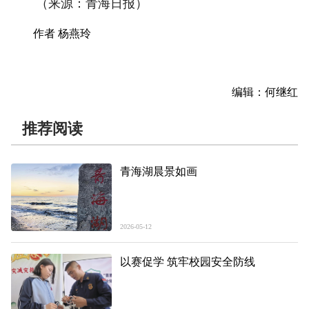
（来源：青海日报）
作者 杨燕玲
编辑：何继红
推荐阅读
青海湖晨景如画
2026-05-12
以赛促学 筑牢校园安全防线