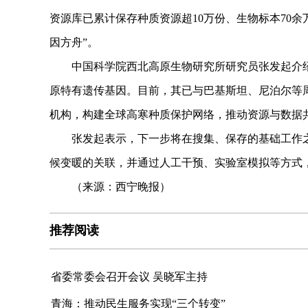
资源库已累计保存种质资源超10万份、生物标本70余
因方舟”。
中国科学院西北高原生物研究所研究员张发起介绍
原特有遗传基因。目前，其已与巴基斯坦、尼泊尔等
机构，构建全球高寒种质保护网络，推动资源与数据
张发起表示，下一步将在搜集、保存的基础工作之
候变暖的关联，并通过人工干预、实验室模拟等方式
（来源：西宁晚报）
推荐阅读
省委常委会召开会议 吴晓军主持
青海：推动民生服务实现“三个转变”