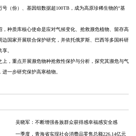
万号（份）、基因组数据超100TB，成为高原珍稀生物的“基
，种质库核心使命是应对气候变化、抢救濒危植物、留存高
周边国家开展联合保护研究，并依托俄罗斯、巴西等多国科研
共享。
上，重点开展濒危物种抢救性保护与分析，探究其濒危与气
，进一步研究保护高寒植物。
吴晓军：不断增强各族群众获得感幸福感安全感
一季度，青海省实现社会消费品零售总额226.14亿元