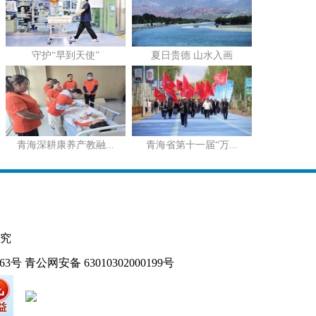
守护“早到天使”
夏日贵德 山水入画
青海深耕康养产教融...
青海省第十一届“万...
究
163号
青公网安备 63010302000199号