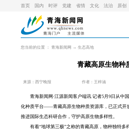
首页
国内
时评
党建
省情
文化
法治
原创
您当前的位置 ：
青海新闻网
→
生态高地
青藏高原生物种
来源：西宁晚报
作者：
王梓涵
青海新闻网·江源新闻客户端讯 记者5月9日从中
化种质平台——青藏高原生物种质资源库，已正式开
推进国际生态科研合作，守护高原生物多样性。
有着“地球第三极”之称的青藏高原，物种独特多样