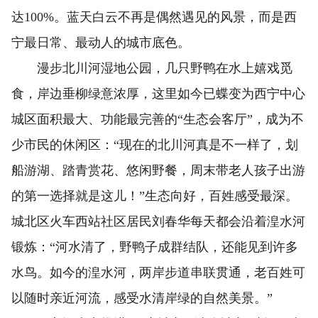
达100%。蓝天白云不再是偶然遇见的风景，而是西
宁最日常、最动人的城市底色。
漫步北川河湿地公园，几只野鸭在水上嬉戏觅
食，岸边垂柳绿意浓厚，这里如今已蝶变为西宁中心
城区面积最大、功能最完善的“生态会客厅”，成为不
少市民的休闲区：“现在的北川河真是不一样了，划
船游湖、踏青赏花、悠闲野餐，周末带老人孩子出游
的第一选择就是这儿！”生态向好，百姓感受最深。
城北区火车西站社区居民刘春华每天都会沿着湟水河
锻炼：“河水清了，野鸭子成群结队，还能见到许多
水鸟。如今的湟水河，两岸步道串联贯通，老百姓可
以随时亲近河流，感受水清岸绿的自然美景。”