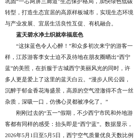
巩固“一芯两屏三廊道”生态保护格局，加快绿色低碳
转型，打造生态宜居的高原样板城市，实现生态环境
与产业发展、宜居生活良性互促、有机融合。
蓝天碧水净土织就幸福底色
“这抹蓝色令人心醉！”和众多初次来宁的游客一
样，江苏游客李女士迫不及待地在朋友圈晒出“西宁
蓝”的美照，在折服于古城西宁美丽风光的同时，许
多人更是爱上了这里的蓝天白云。“漫步人民公园，
沉醉于郁金香花海盛景，高原的空气澄澈得不含一丝
杂质，深吸一口，仿佛心灵都被净化了。”
刚刚过去的“五一”假期，不少西宁市民和外地游
客都有同样的感受：抬头即是“西宁蓝”。数据显示，
2026年5月1日至5月5日，西宁空气质量优良天数比例