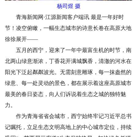
杨司煜 摄
青海新闻网·江源新闻客户端讯 最是一年好时
节！凌空俯瞰，一幅生态城市的诗意长卷在高原大地
徐徐展开——
五月的西宁，迎来了一年中最富生机的时节，南
北两山绿意渐浓，丁香花开满城飘香，清澈的河水在
阳光下泛起粼粼波光。无需刻意雕琢，每一抹盎然的
绿意、每一处灵动的景色，都在展示着这座高原城市
最美的春日姿态，向人们诉说着生态之城的独特魅
力。
作为青海省省会城市，西宁始终牢记习近平总书
记嘱托，立足生态文明高地上的中心城市定位，持续