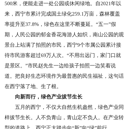
500米，便能走进一处公园或休闲绿地。自2021年以
来，西宁市累计完成国土绿化259.1万亩，森林覆盖
率提升至37.8%，绿色在这里不断蔓延。“五一”假
期，人民公园的郁金香花海游人如织，南山公园的观
景台上站满了拍照的市民，西宁9个市属公园累计接
待市民游客超过69万人次。“不用出远门，家门口就
是景区。”市民赵先生一边给孩子拍照一边笑着说
道。把良好生态环境作为最普惠的民生福祉，这句话
在西宁落了地、生了根。
向新而行，绿色产业拔节生长
五月的西宁，不仅大自然生机盎然，绿色产业同
样拔节生长。人不负青山，青山定不负人。在产业转
型的道路上，西宁正大踏步向“新”向“绿”前行。