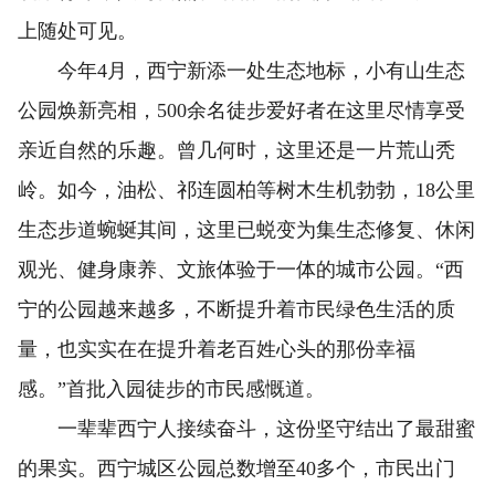
上随处可见。
今年4月，西宁新添一处生态地标，小有山生态
公园焕新亮相，500余名徒步爱好者在这里尽情享受
亲近自然的乐趣。曾几何时，这里还是一片荒山秃
岭。如今，油松、祁连圆柏等树木生机勃勃，18公里
生态步道蜿蜒其间，这里已蜕变为集生态修复、休闲
观光、健身康养、文旅体验于一体的城市公园。“西
宁的公园越来越多，不断提升着市民绿色生活的质
量，也实实在在提升着老百姓心头的那份幸福
感。”首批入园徒步的市民感慨道。
一辈辈西宁人接续奋斗，这份坚守结出了最甜蜜
的果实。西宁城区公园总数增至40多个，市民出门