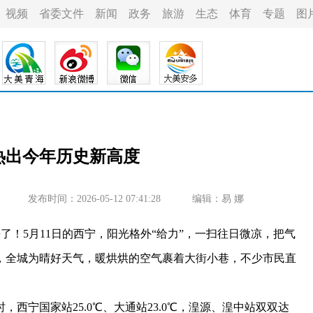
视频
省委文件
新闻
政务
旅游
生态
体育
专题
图
宁热出今年历史新高度
发布时间：2026-05-12 07:41:28
编辑：易 娜
！5月11日的西宁，阳光格外“给力”，一扫往日微凉，把气
，全城为晴好天气，暖烘烘的空气裹着大街小巷，不少市民直
宁国家站25.0℃、大通站23.0℃，湟源、湟中站双双达