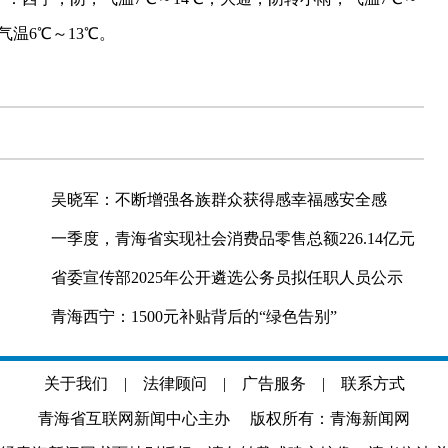
气温6℃～13℃。
吴晓军：不断增强各族群众获得感幸福感安全感
一季度，青海省实现社会消费品零售总额226.14亿元
省委宣传部2025年公开遴选公务员拟任职人员公示
青海西宁：1500元补贴背后的“绿色告别”
关于我们
|
法律顾问
|
广告服务
|
联系方式
青海省互联网新闻中心主办 版权所有：青海新闻网