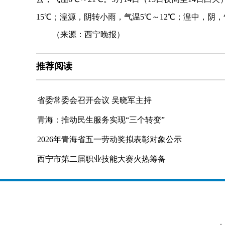
15℃；湟源，阴转小雨，气温5℃～12℃；湟中，阴，
（来源：西宁晚报）
推荐阅读
省委常委会召开会议 吴晓军主持
青海：推动民生服务实现“三个转变”
2026年青海省五一劳动奖拟表彰对象公示
西宁市第二届职业技能大赛火热筹备