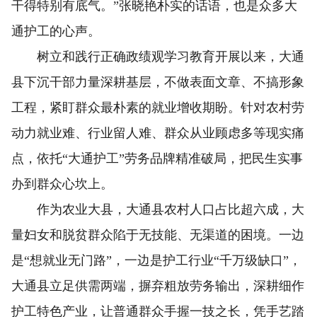
干得特别有底气。”张晓艳朴实的话语，也是众多大
通护工的心声。
树立和践行正确政绩观学习教育开展以来，大通
县下沉干部力量深耕基层，不做表面文章、不搞形象
工程，紧盯群众最朴素的就业增收期盼。针对农村劳
动力就业难、行业留人难、群众从业顾虑多等现实痛
点，依托“大通护工”劳务品牌精准破局，把民生实事
办到群众心坎上。
作为农业大县，大通县农村人口占比超六成，大
量妇女和脱贫群众陷于无技能、无渠道的困境。一边
是“想就业无门路”，一边是护工行业“千万级缺口”，
大通县立足供需两端，摒弃粗放劳务输出，深耕细作
护工特色产业，让普通群众手握一技之长，凭手艺踏