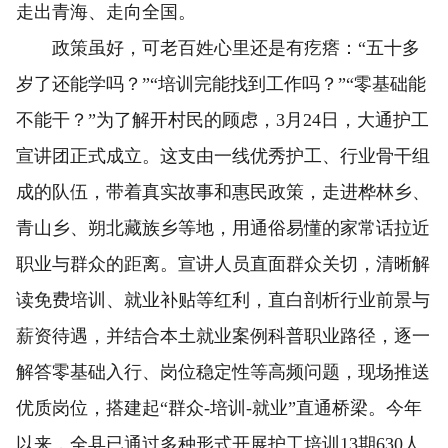
走出青海、走向全国。
政策虽好，可老百姓心里还是有疙瘩：“五十多
岁了还能学吗？”“培训完能找到工作吗？”“零基础能
不能干？”为了解开村民的顾虑，3月24日，大通护工
宣讲团正式成立。这支由一线优秀护工、行业骨干组
成的队伍，带着真实故事和惠民政策，走进桦林乡、
青山乡、朔北藏族乡等地，用通俗易懂的家常话拉近
职业与群众的距离。宣讲人员直面群众关切，清晰解
读免费培训、就业补贴等红利，直白剖析行业前景与
薪资待遇，并结合本土就业案例科普职业路径，逐一
解答零基础入行、岗位稳定性等高频问题，现场推送
优质岗位，搭建起“群众-培训-就业”直通桥梁。今年
以来，全县已通过多种形式开展护工培训13期630人