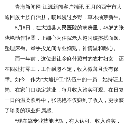
青海新闻网·江源新闻客户端讯 五月的西宁市大
通回族土族自治县，暖风漫过乡野，草木抽芽新生。
5月8日，在大通县人民医院的病房里，45岁的张
晓艳动作轻柔，正细心为住院老人赵阿姨擦拭面颊、
整理床褥。举手投足间专业娴熟，神情温和耐心。
而一年前，这位逊让乡麻什藏村的农村妇女，还
在四处打零工，工作飘忽不定，收入微薄且没有保
障。如今，作为“大通护工”队伍中的一员，她持证上
岗、在家门口稳定就业，每月收入踏实可观。在日复
一日的温柔照料中，张晓艳不仅赚到了收入，更收获
了珍贵的职业归属感。
“现在靠专业技能吃饭，有人认可、收入踏实，