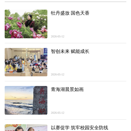
牡丹盛放 国色天香
2026-05-12
智创未来 赋能成长
2026-05-12
青海湖晨景如画
2026-05-12
以赛促学 筑牢校园安全防线