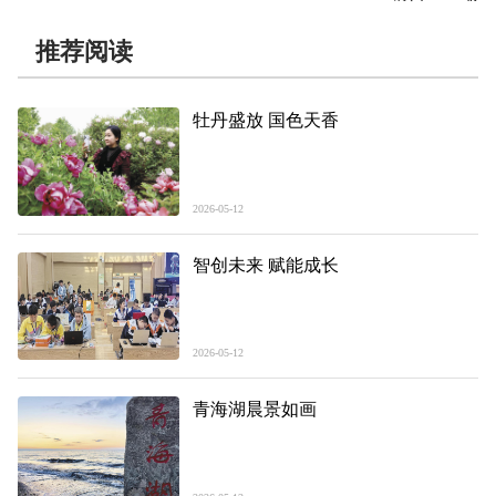
推荐阅读
牡丹盛放 国色天香
2026-05-12
智创未来 赋能成长
2026-05-12
青海湖晨景如画