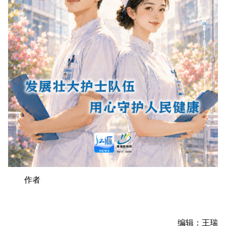
作者
编辑：王瑞