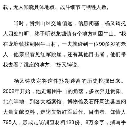
载，无人知晓具体地点、战斗细节与牺牲人数。
当时，贵州山区交通偏远，信息闭塞，杨又铸托
人四处打听，终于听说龙塘镇有个地方叫困牛山。“我
在龙塘镇找到困牛山村，一去就碰到一位90多岁的老
人，他亲眼看见红军跳崖，还有其他目击者，他们带
我去看了跳崖的地方。”杨又铸说。
杨又铸决定将这件扑朔迷离的历史挖掘出来。
2002年开始，他走遍困牛山的角落，多次奔赴贵阳、
北京等地，到各大档案馆、博物馆及石阡周边县查阅
大量文献资料，走访失散红军后代、目击者、知情人
795人，形成走访调查材料123份、8万余字，撰写手