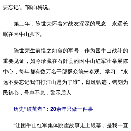
要忘记’。”陈向梅说。
第二年，陈世荣怀着对战友深深的思念，永远长
眠在困牛山脚下。
陈世荣生前惜之如命的军号，作为困牛山战斗的
重要见证，如今珍藏在石阡县的困牛山红军壮举展陈
中心，每年都有数万名干部群众前来参观、学习。“永
远不要忘记我们打江山是为了谁”，斑斑锈迹，镌刻为
民初心，号声不息，警示后人。
历史“破茧者”：20余年只做一件事
“让困牛山红军集体跳崖故事走上银幕，是我一直