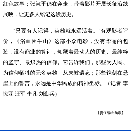
红色故事；张淑平仍在奔走，带着影片开展长征沿线
展映，让更多人铭记这段历史。
“只要有人记得，英雄就永远活着。”有观影者评
价，《浴血困牛山》这部小众电影，没有华丽的包
装，没有商业的算计，却藏着最动人的历史、最纯粹
的坚守、最炽热的信仰。它告诉我们，那些为人民、
为信仰牺牲的无名英雄，从未被遗忘；那些镌刻在悬
崖上的誓言，永远是中华民族的精神坐标。（记者 李
惊亚 汪军 李凡 刘勤兵）
【责任编辑:施歌】