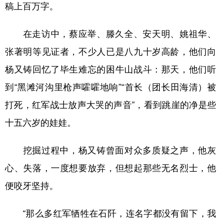
稿上百万字。
在走访中，蔡应举、滕久全、安天明、姚祖华、
张著明等见证者，不少人已是八九十岁高龄，他们向
杨又铸回忆了毕生难忘的困牛山战斗：那天，他们听
到“黑滩河沟里枪声嚯嚯地响”“首长（团长田海清）被
打死，红军战士放声大哭的声音”，看到跳崖的净是些
十五六岁的娃娃。
挖掘过程中，杨又铸曾面对众多质疑之声，他灰
心、失落，一度想要放弃，但想起那些无名烈士，他
便咬牙坚持。
“那么多红军牺牲在石阡，连名字都没有留下，我