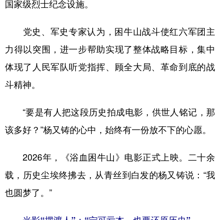
国家级烈士纪念设施。
党史、军史专家认为，困牛山战斗使红六军团主
力得以突围，进一步帮助实现了整体战略目标，集中
体现了人民军队听党指挥、顾全大局、革命到底的战
斗精神。
“要是有人把这段历史拍成电影，供世人铭记，那
该多好？”杨又铸的心中，始终有一份放不下的心愿。
2026年，《浴血困牛山》电影正式上映。二十余
载，历史尘埃终拂去，从青丝到白发的杨又铸说：“我
也圆梦了。”