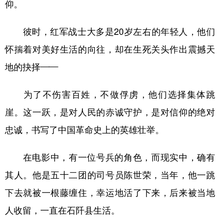
仰。
彼时，红军战士大多是20岁左右的年轻人，他们
怀揣着对美好生活的向往，却在生死关头作出震撼天
地的抉择——
为了不伤害百姓，不做俘虏，他们选择集体跳
崖。这一跃，是对人民的赤诚守护，是对信仰的绝对
忠诚，书写了中国革命史上的英雄壮举。
在电影中，有一位号兵的角色，而现实中，确有
其人。他是五十二团的司号员陈世荣，当年，他一跳
下去就被一根藤缠住，幸运地活了下来，后来被当地
人收留，一直在石阡县生活。