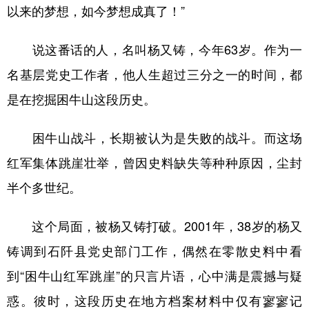
以来的梦想，如今梦想成真了！”
说这番话的人，名叫杨又铸，今年63岁。作为一
名基层党史工作者，他人生超过三分之一的时间，都
是在挖掘困牛山这段历史。
困牛山战斗，长期被认为是失败的战斗。而这场
红军集体跳崖壮举，曾因史料缺失等种种原因，尘封
半个多世纪。
这个局面，被杨又铸打破。2001年，38岁的杨又
铸调到石阡县党史部门工作，偶然在零散史料中看
到“困牛山红军跳崖”的只言片语，心中满是震撼与疑
惑。彼时，这段历史在地方档案材料中仅有寥寥记