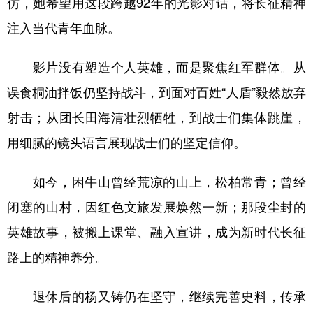
仿，她希望用这段跨越92年的光影对话，将长征精神
注入当代青年血脉。
影片没有塑造个人英雄，而是聚焦红军群体。从
误食桐油拌饭仍坚持战斗，到面对百姓“人盾”毅然放弃
射击；从团长田海清壮烈牺牲，到战士们集体跳崖，
用细腻的镜头语言展现战士们的坚定信仰。
如今，困牛山曾经荒凉的山上，松柏常青；曾经
闭塞的山村，因红色文旅发展焕然一新；那段尘封的
英雄故事，被搬上课堂、融入宣讲，成为新时代长征
路上的精神养分。
退休后的杨又铸仍在坚守，继续完善史料，传承