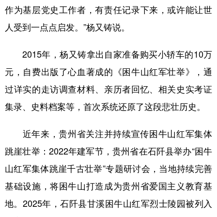
作为基层党史工作者，有责任记录下来，或许能让世
人受到一点点启发。”杨又铸说。
2015年，杨又铸拿出自家准备购买小轿车的10万
元，自费出版了心血著成的《困牛山红军壮举》，通
过详实的走访调查材料、亲历者回忆、相关史实考证
集录、史料档案等，首次系统还原了这段悲壮历史。
近年来，贵州省关注并持续宣传困牛山红军集体
跳崖壮举：2022年建军节，贵州省在石阡县举办“困牛
山红军集体跳崖千古壮举”专题研讨会，当地持续完善
基础设施，将困牛山打造成为贵州省爱国主义教育基
地。2025年，石阡县甘溪困牛山红军烈士陵园被列入