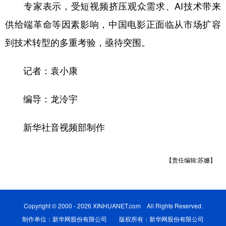
专家表示，受短视频挤压观众需求、AI技术带来
供给端革命等因素影响，中国电影正面临从市场扩容
到技术转型的多重考验，亟待突围。
记者：袁小康
编导：龙泠宇
新华社音视频部制作
【责任编辑:苏姗】
Copyright © 2000 - 2026 XINHUANET.com All Rights Reserved.
制作单位：新华网股份有限公司 版权所有：新华网股份有限公司