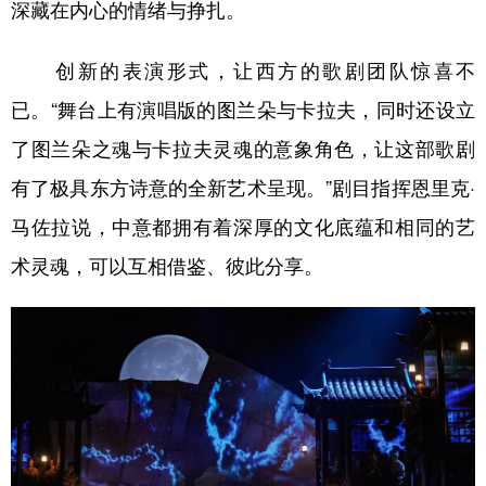
深藏在内心的情绪与挣扎。
创新的表演形式，让西方的歌剧团队惊喜不
已。“舞台上有演唱版的图兰朵与卡拉夫，同时还设立
了图兰朵之魂与卡拉夫灵魂的意象角色，让这部歌剧
有了极具东方诗意的全新艺术呈现。”剧目指挥恩里克·
马佐拉说，中意都拥有着深厚的文化底蕴和相同的艺
术灵魂，可以互相借鉴、彼此分享。