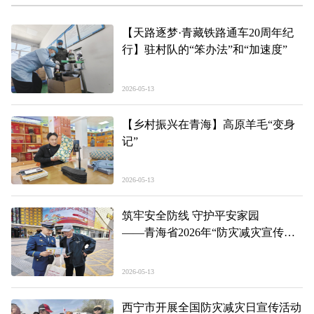
【天路逐梦·青藏铁路通车20周年纪
行】驻村队的“笨办法”和“加速度”
2026-05-13
【乡村振兴在青海】高原羊毛“变身
记”
2026-05-13
筑牢安全防线 守护平安家园
——青海省2026年“防灾减灾宣传
周”启动仪式现场见闻
2026-05-13
西宁市开展全国防灾减灾日宣传活动