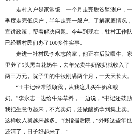
走村入户是家常饭。一个月走完脱贫监测户，一
季度走完低保户，半年走完一般户。了解家庭情况，
宣讲政策，帮着解决问题。今年到现在，驻村工作队
已经帮村民们办了100多件实事。
走进一社村民李永志的家，他正在后院喂牛。家
里养了5头黑白花奶牛，去年光卖牛奶酸奶就收入了
两三万元。院子里的牛犊刚满两个月，一天天长大。
“王书记经常照顾我，从我这儿买牛奶和酸
奶。”李永志一边给牛添草料，一边说，“书记还鼓励
我把生意做起来，不光卖奶，还做酸奶拿到集上卖。
这样收入就越来越多。”他指指后院，“外账这些年也
还清了，日子好起来了。”