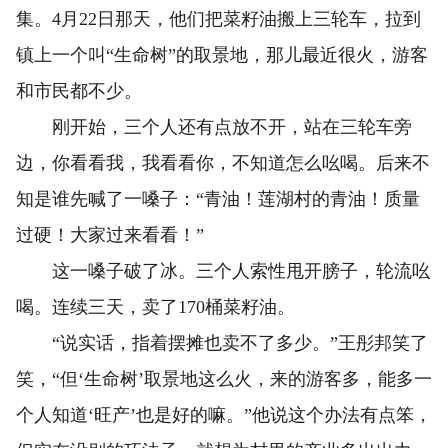
集。4月22日那天，他们把菜籽油搬上三轮车，拉到
镇上一个叫“生命树”的取景地，那儿最近很火，游客
和市民都不少。
刚开始，三个人还有点放不开，站在三轮车旁
边，你看看我，我看看你，不知道怎么吆喝。后来不
知是谁先喊了一嗓子：“青油！莲湖村的青油！质量
过硬！大家过来看看！”
这一嗓子破了冰。三个人索性甩开膀子，轮流吆
喝。连续三天，卖了170桶菜籽油。
“说实话，指着摆摊也卖不了多少。”王彤邦笑了
笑，“但‘生命树’取景地这么火，来的游客多，能多一
个人知道‘旺产’也是好的嘛。”他说这个办法有点笨，