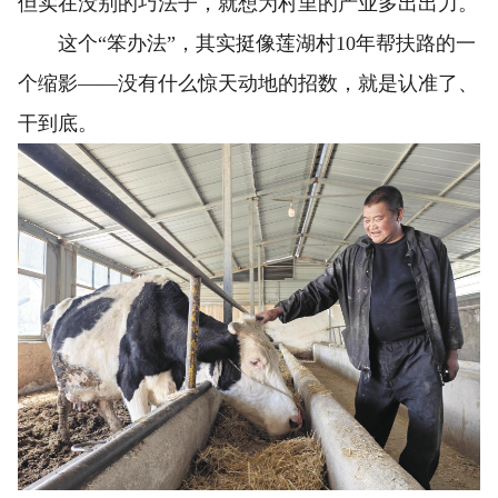
但实在没别的巧法子，就想为村里的产业多出出力。
这个“笨办法”，其实挺像莲湖村10年帮扶路的一
个缩影——没有什么惊天动地的招数，就是认准了、
干到底。