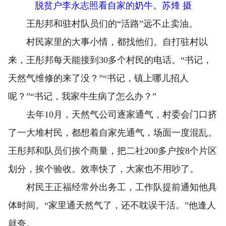
脱贫户李永志照看自家的奶牛。苏烽 摄
王彤邦和驻村队员们的“活路”远不止卖油。
村民家里的大事小情，都找他们。自打驻村以
来，王彤邦每天能接到30多个村民的电话。“书记，
天然气维修的来了没？”“书记，镇上哪儿招人
呢？”“书记，我家牛生病了怎么办？”
去年10月，天然气公司逐家通气，村委会门口挤
了一大堆村民，都想着自家先通气，场面一度混乱。
王彤邦和队员们挨个商量，把二社200多户按8个片区
划分，挨个验收。效率快了，大家也不用吵了。
村民王正福经常外出务工，工作队提前通知他具
体时间。“家里通天然气了，还不耽误干活。”他逢人
就夸。