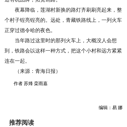
夜幕降临，莲湖村新换的路灯齐刷刷亮起来，整
个村子锃亮锃亮的。远处，青藏铁路线上，一列火车
正穿过德令哈的夜色。
当年路过这里时的那列火车上，大概没人会想
到，铁路会以这样一种方式，把这个小村和远方紧紧
连在一起。
（来源：青海日报）
作者 苏烽 栾雨嘉
编辑：易 娜
推荐阅读