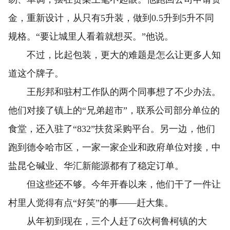
金，重新设计，从只有5升装，做到0.5升到5升不同
规格。“要让城里人看着就想买。”他说。
不过，比起包装，更大的难题是怎么让更多人知
道这个牌子。
王彤邦和驻村工作队的两个同事想了不少办法。
他们对接了镇上的“兄弟超市”，联系公司部分单位的
食堂，还入驻了“832”扶贫采购平台。另一边，他们
跑到德令哈市区，一家一家企业和政府单位对接，中
盐昆仑碱业、华汇新能源都有了稳定订单。
但这些还不够。今年开春以来，他们干了一件让
村里人觉得有点“好笑”的事——赶大集。
从年初到现在，三个人赶了6次柯鲁柯镇的大