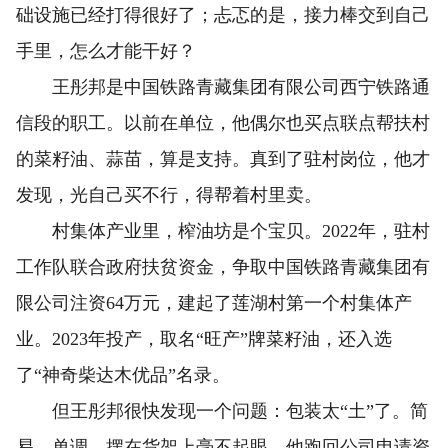
础设施已经打得很好了；忐忑的是，接力棒交到自己
手里，怎么才能干好？
王彤邦是中国铁路青藏集团有限公司西宁铁路通
信段的职工。以前在单位，他偶尔也买点联点帮扶村
的菜籽油、蒜苗，算是支持。真到了驻村岗位，他才
发现，光自己买不行，得帮着村里卖。
村集体产业里，榨油坊是个宝贝。2022年，驻村
工作队联合政府扶贫资金，争取中国铁路青藏集团有
限公司注资64万元，建起了莲湖村第一个村集体产
业。2023年投产，取名“旺产”牌菜籽油，还入选
了“神奇柴达木优品”名录。
但王彤邦很快发现一个问题：包装太“土”了。简
易、单调，摆在货架上毫不起眼。他跑回公司申请资