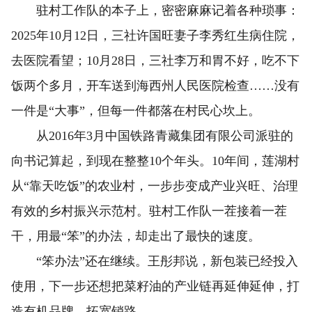
驻村工作队的本子上，密密麻麻记着各种琐事：
2025年10月12日，三社许国旺妻子李秀红生病住院，
去医院看望；10月28日，三社李万和胃不好，吃不下
饭两个多月，开车送到海西州人民医院检查……没有
一件是“大事”，但每一件都落在村民心坎上。
从2016年3月中国铁路青藏集团有限公司派驻的
向书记算起，到现在整整10个年头。10年间，莲湖村
从“靠天吃饭”的农业村，一步步变成产业兴旺、治理
有效的乡村振兴示范村。驻村工作队一茬接着一茬
干，用最“笨”的办法，却走出了最快的速度。
“笨办法”还在继续。王彤邦说，新包装已经投入
使用，下一步还想把菜籽油的产业链再延伸延伸，打
造有机品牌，拓宽销路。