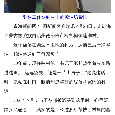
驻村工作队到村里的榨油坊帮忙。
青海新闻网·江源新闻客户端讯 4月28日，走进海
西蒙古族藏族自治州德令哈市柯鲁柯镇莲湖村。
这个坐落在柴达木腹地的村落，房前屋后干净整
洁，柏油路通到了每家每户。
20年前，现任驻村第一书记王彤邦曾坐着火车路
过这里。“远远望去，还是一片土房子。”他说这话
时，就站在村口，眼前却是整齐的院落和宽阔的村
道。
2025年7月，当王彤邦被派驻到这里时，心里既
踏实又忐忑——踏实的是，经过多年帮扶，村里的基