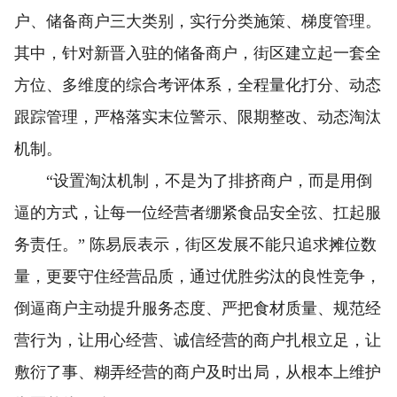
户、储备商户三大类别，实行分类施策、梯度管理。
其中，针对新晋入驻的储备商户，街区建立起一套全
方位、多维度的综合考评体系，全程量化打分、动态
跟踪管理，严格落实末位警示、限期整改、动态淘汰
机制。
“设置淘汰机制，不是为了排挤商户，而是用倒
逼的方式，让每一位经营者绷紧食品安全弦、扛起服
务责任。” 陈易辰表示，街区发展不能只追求摊位数
量，更要守住经营品质，通过优胜劣汰的良性竞争，
倒逼商户主动提升服务态度、严把食材质量、规范经
营行为，让用心经营、诚信经营的商户扎根立足，让
敷衍了事、糊弄经营的商户及时出局，从根本上维护