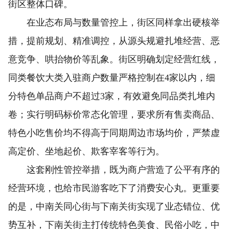
街区整体口碑。
在业态布局与数量管控上，街区同样拿出硬核举
措，提前规划、精准调控，从源头规避扎堆经营、恶
意竞争、哄抬物价等乱象。街区明确划定经营红线，
同类餐饮大类入驻商户数量严格控制在4家以内，细
分特色单品商户不超过3家，有效避免同品类扎堆内
卷；实行明码标价常态化管理，要求所有售卖商品、
特色小吃售价均不得高于同期周边市场均价，严禁虚
高定价、坐地起价、欺客宰客等行为。
这套刚性管控举措，既为商户营造了公平有序的
经营环境，也给市民游客吃下了消费安心丸。更重要
的是，中南关同心街与下南关街实现了业态错位、优
势互补，下南关街主打传统特色美食、民俗小吃，中