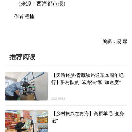
（来源：西海都市报）
作者 程楠
编辑：易 娜
推荐阅读
【天路逐梦·青藏铁路通车20周年纪
行】驻村队的“笨办法”和“加速度”
2026-05-13
【乡村振兴在青海】高原羊毛“变身
记”