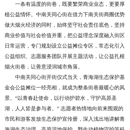
一条有温度的街巷，既要繁荣商业业态，更要厚
植公益情怀。中南关同心街在借力下南关街商圈优势
做大烟火经济的同时，始终坚守社会责任底色，坚持
商业价值与社会价值并重，把公益理念深度融入街区
日常运营，专门规划设立公益摊位专区，常态化引入
公益组织、志愿服务团队开展主题活动，让公益扎根
烟火街巷，让善意浸润城市角落。
中南关同心街开街仪式当天，青海湖生态保护基
金会公益摊位一经亮相，就成为整条街巷最暖心的风
景。“以青春赴使命，以行动护碧水，守护高原圣
湖，人人皆是参与者。” 志愿者热情地向前来围观的
市民和游客发放生态保护宣传册，深入浅出地讲解青
海湖生态治理、高原湿地保护、野生动植物守护等科