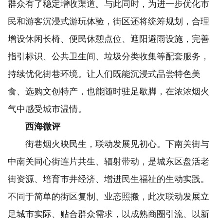
群众有了稳定增收渠道。与此同时，为进一步优化市
民和游客沉浸式游玩体验，街区还将统筹规划，合理
增设休闲长椅、便民休憩点位、遮阳避雨设施，完善
指引标识、公共卫生间、垃圾分类收集等配套服务，
持续优化街巷环境。让人们既能沉浸式品尝特色美
食、选购文创特产，也能随时驻足歇脚，在浓浓烟火
气中感受城市温情。
西海微评
街巷烟火映民生，联动发展见初心。下南关街与
中南关同心街连片共生、辐射带动，是城东区盘活老
街资源、培育市井经济、增进民生福祉的生动实践。
不同于简单的街区复制、业态照搬，此次联动发展立
足城市实际、贴合群众需求，以成熟商圈引流、以新