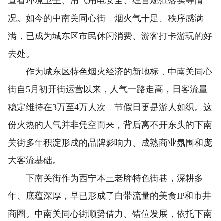
查看环境卫生、用气用电安全、经营规范落实等情
况。如今的中南关同心街，烟火气十足、秩序感满
满，已成为城东区市民休闲消费、游客打卡游玩的好
去处。
作为城东区特色烟火经济的新地标，中南关同心
街自5月初开街运营以来，人气一路走高，日客流量
稳定维持在3万至4万人次，节假日更是游人如织。这
份火热的人气并非凭空而来，背后离不开东头的下南
关街多年积淀形成的品牌影响力、成熟商业氛围和庞
大客流基础。
下南关街作为西宁本土老牌特色街巷，深耕多
年、底蕴深厚，早已形成了自带流量的美食IP和市井
商圈。中南关同心街顺势借力、错位发展，依托下南