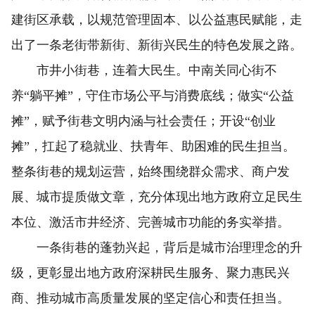
建街区承载，以规范管理固本、以公益惠民赋能，走
出了一条老街带新街、新街兴民生的特色发展之路。
市井小街巷，连着大民生。中南关同心街不
养“躺平摊”，守住市场公平与消费底线；做实“公益
摊”，赋予街巷文明内涵与社会责任；开设“创业
摊”，扛起了稳就业、扶青年、助困难的民生担当。
整条街巷的规划运营，始终围绕群众需求、商户发
展、城市提质做文章，充分体现出地方政府立足民生
本位、激活市井经济、完善城市功能的务实举措。
一条街巷的蓬勃兴起，背后是城市治理理念的升
级，更彰显出地方政府深耕民生服务、聚力惠民兴
商、推动城市高质量发展的坚定信心和责任担当。