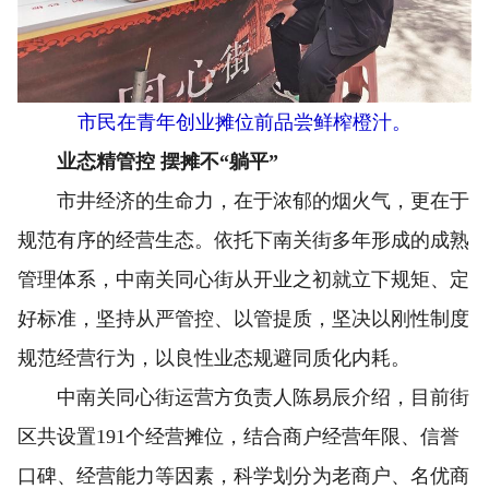
市民在青年创业摊位前品尝鲜榨橙汁。
业态精管控 摆摊不“躺平”
市井经济的生命力，在于浓郁的烟火气，更在于
规范有序的经营生态。依托下南关街多年形成的成熟
管理体系，中南关同心街从开业之初就立下规矩、定
好标准，坚持从严管控、以管提质，坚决以刚性制度
规范经营行为，以良性业态规避同质化内耗。
中南关同心街运营方负责人陈易辰介绍，目前街
区共设置191个经营摊位，结合商户经营年限、信誉
口碑、经营能力等因素，科学划分为老商户、名优商