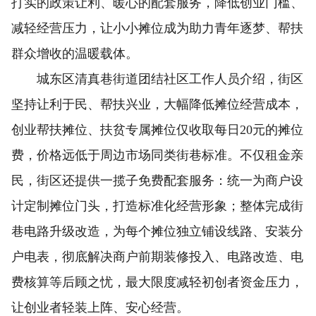
打实的政策让利、暖心的配套服务，降低创业门槛、
减轻经营压力，让小小摊位成为助力青年逐梦、帮扶
群众增收的温暖载体。
城东区清真巷街道团结社区工作人员介绍，街区
坚持让利于民、帮扶兴业，大幅降低摊位经营成本，
创业帮扶摊位、扶贫专属摊位仅收取每日20元的摊位
费，价格远低于周边市场同类街巷标准。不仅租金亲
民，街区还提供一揽子免费配套服务：统一为商户设
计定制摊位门头，打造标准化经营形象；整体完成街
巷电路升级改造，为每个摊位独立铺设线路、安装分
户电表，彻底解决商户前期装修投入、电路改造、电
费核算等后顾之忧，最大限度减轻初创者资金压力，
让创业者轻装上阵、安心经营。