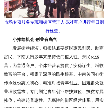
市场专项服务专班和街区管理人员对商户进行每日例
行检查。
小摊给机会 创业有底气
发展街巷经济，归根结底要落脚惠民利民、助商
富民。下南关街多年来坚持低门槛入驻、亲民化运
营，为普通商户、个体经营者提供了安稳谋生、增收
致富的平台，积累了深厚的民生根基。中南关同心街
传承这份惠民初心，精准对接青年创业、困难群众就
业增收需求，专门划定青年创业帮扶摊位、扶贫专属
摊位，构建起普惠性、兜底性的街区经营体系，用实