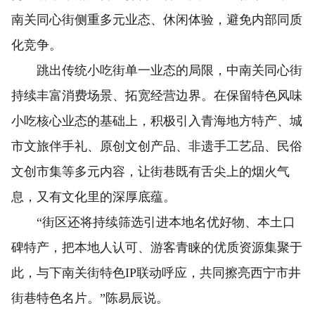
南关同心街侧重多元业态、休闲体验，避免内部同质
化竞争。
跳出传统小吃街单一业态的局限，中南关同心街
持续丰富消费场景、拓宽经营边界。在保留特色风味
小吃核心业态的基础上，积极引入青海地方特产、城
市文旅伴手礼、原创文创产品、非遗手工艺品、民俗
文创市集等多元内容，让街巷既有舌尖上的烟火气
息，又有文化里的深厚底蕴。
“街区还将持续筛选引进本地名优好物、本土口
碑特产，把本地人认可、游客青睐的优质资源集聚于
此，与下南关街特色IP联动呼应，共同擦亮西宁市井
街巷特色名片。”陈易辰说。