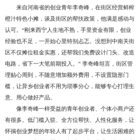
来自河南省的创业青年李奇峰，在街区经营鲜榨
橙汁特色小摊，谈及街区的帮扶政策，他满是感动与
认可。“刚来西宁人生地不熟，手里资金有限，创业
经验也不足，一开始心里特别忐忑。没想到中南关街
区不仅摊位租金实惠，还帮我们免费设计门头、改造
电路，省下一大笔前期投入。” 李奇峰坦言，街区管
理贴心周到，不随意增加额外费用，不设置隐形门
槛，让异乡创业者不用为琐事分心，能够专心打理生
意、用心做好产品。
像李奇峰一样受益的青年创业者、个体小商户还
有很多。低门槛入驻、全方位帮扶、人性化服务，让
怀揣创业梦想的年轻人有了起步平台，让生活困难的