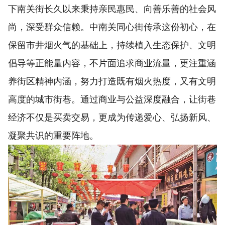
下南关街长久以来秉持亲民惠民、向善乐善的社会风
尚，深受群众信赖。中南关同心街传承这份初心，在
保留市井烟火气的基础上，持续植入生态保护、文明
倡导等正能量内容，不片面追求商业流量，更注重涵
养街区精神内涵，努力打造既有烟火热度，又有文明
高度的城市街巷。通过商业与公益深度融合，让街巷
经济不仅是买卖交易，更成为传递爱心、弘扬新风、
凝聚共识的重要阵地。