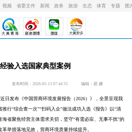
视频
省委文件
新闻
政务
旅游
生态
体育
专题
图
经验入选国家典型案例
发布时间：2026-05-13 07:44:55
编辑：易 娜
日发布《中国营商环境发展报告（2026）》，全景呈现我
推行“综合查一次”“扫码入企”做法成功入选《报告》以“清
，青海省聚焦经营主体需求关切，坚守“有需必应、无事不扰”的
改革举措落地见效，营商环境质量持续提升。