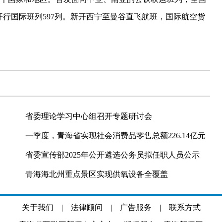
开行国际班列597列。新开西宁至曼谷直飞航班，国际航空货
省委理论学习中心组召开专题研讨会
一季度，青海省实现社会消费品零售总额226.14亿元
省委宣传部2025年公开遴选公务员拟任职人员公示
青海海北州重点景区实现供氧设备全覆盖
关于我们
|
法律顾问
|
广告服务
|
联系方式