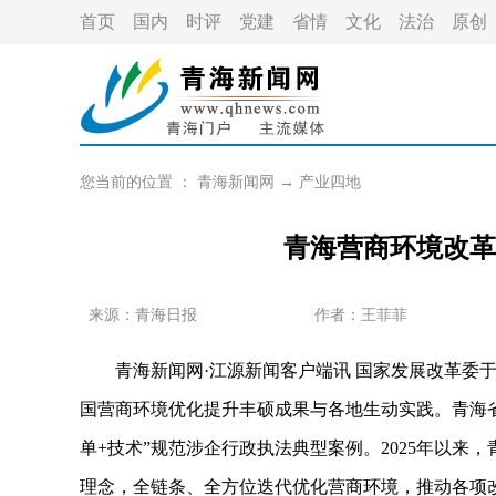
首页
国内
时评
党建
省情
文化
法治
原创
您当前的位置 ：
青海新闻网
→
产业四地
青海营商环境改革
来源：青海日报
作者：
王菲菲
青海新闻网·江源新闻客户端讯 国家发展改革委于近
国营商环境优化提升丰硕成果与各地生动实践。青海省
单+技术”规范涉企行政执法典型案例。2025年以来
理念，全链条、全方位迭代优化营商环境，推动各项