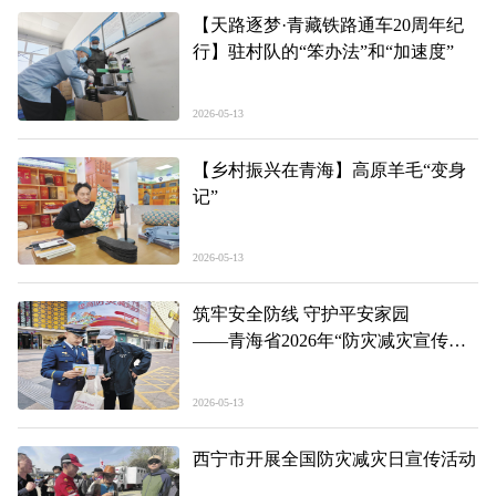
【天路逐梦·青藏铁路通车20周年纪
行】驻村队的“笨办法”和“加速度”
2026-05-13
【乡村振兴在青海】高原羊毛“变身
记”
2026-05-13
筑牢安全防线 守护平安家园
——青海省2026年“防灾减灾宣传
周”启动仪式现场见闻
2026-05-13
西宁市开展全国防灾减灾日宣传活动