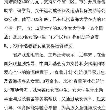
捐赠款物4000万元，支持31个省（区、市）开展春蕾
助学、研学营、女子运动成长营及运动装备资助等公
益活动。截至2025年底，已有包括青海大学在内的14
个省（区、市）12所大学的300名女大学生（19个民
族）及300名女高中生（16个民族）得到助学金资
助，2万余名春蕾女童获得物资帮扶。
省妇联党组书记、主席汪琦表示，近年来，在全
国妇联坚强指导、中国儿基会有力支持和安踏集团等
爱心企业的慷慨解囊下，“春蕾计划”公益项目累计惠
及青海省各族女童3.8万余名。此次“春蕾茁壮公益计
划”落地青海，既为各族女高中生、女大学生带来助
学金与成长装备等务实帮扶，又通过成长课堂、励志
引导、体育赋能等暖心举措，为高原女童健康成长注