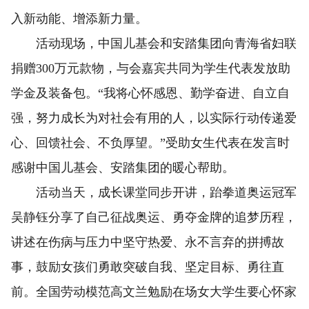
入新动能、增添新力量。
活动现场，中国儿基会和安踏集团向青海省妇联
捐赠300万元款物，与会嘉宾共同为学生代表发放助
学金及装备包。“我将心怀感恩、勤学奋进、自立自
强，努力成长为对社会有用的人，以实际行动传递爱
心、回馈社会、不负厚望。”受助女生代表在发言时
感谢中国儿基会、安踏集团的暖心帮助。
活动当天，成长课堂同步开讲，跆拳道奥运冠军
吴静钰分享了自己征战奥运、勇夺金牌的追梦历程，
讲述在伤病与压力中坚守热爱、永不言弃的拼搏故
事，鼓励女孩们勇敢突破自我、坚定目标、勇往直
前。全国劳动模范高文兰勉励在场女大学生要心怀家