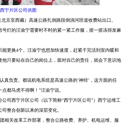
西宁片区公司供图
（北京至西藏）高速公路扎倒路段倒淌河匝道收费站出口。
号灯的汪渝宁需要时不时的紧一紧工作服，搓一搓冻得发麻
能更换4个。汪渝宁也想加快速度，赶紧干完活到室内暖和
使他只要站在自己的岗位上，面对自己的责任，就会下意识地
真负责。都说机电系统是高速公路的‘神经’，这方面的任
一点都马虎不得啊！”汪渝宁说。
司西宁片区公司（以下简称“西宁片区公司”）西宁运维工
公司整合创新以来的深层变化。
集团相关改革工作部署，整合公路收费、养护、机电运维、服