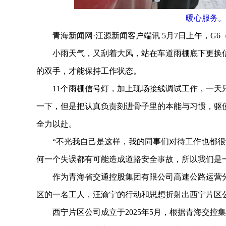
暖心服务。
青海新闻网·江源新闻客户端讯 5月7日上午，G6
小雨天气，又刮着大风，站在车道雨棚底下更换信
的双手，才能保持工作状态。
11个雨棚信号灯，加上现场接线调试工作，一天只
一下，但是把认真负责刻进骨子里的本能与习惯，驱
全力以赴。
“不光我自己是这样，我的同事们对待工作也都很认
何一个失误都有可能造成道路安全事故，所以我们是
作为青海省交通控股集团有限公司高速公路运营分公
区的一名工人，汪渝宁的行动和思想折射出西宁片区
西宁片区公司成立于2025年5月，根据青海交控