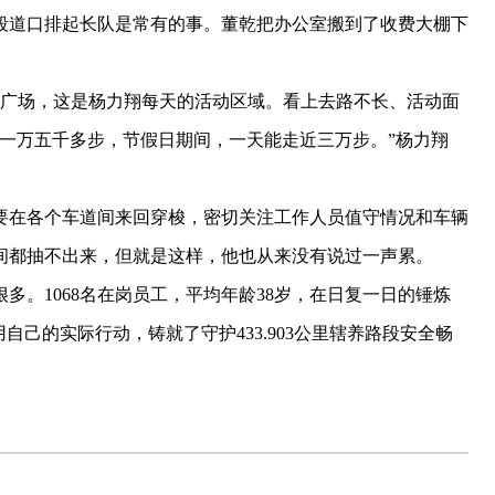
段道口排起长队是常有的事。董乾把办公室搬到了收费大棚下
费广场，这是杨力翔每天的活动区域。看上去路不长、活动面
一万五千多步，节假日期间，一天能走近三万步。”杨力翔
在各个车道间来回穿梭，密切关注工作人员值守情况和车辆
间都抽不出来，但就是这样，他也从来没有说过一声累。
。1068名在岗员工，平均年龄38岁，在日复一日的锤炼
自己的实际行动，铸就了守护433.903公里辖养路段安全畅