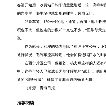
春运开始后，收费站日均车流量激增近一倍，高峰时
的岗亭里，哪里堵他就出现在哪里，风雨无阻。
26条车道、150米长的地下通道，再加上地面收
积也不大，但他走的步数却一点也不少，“正常每天走
说。
作为站长，39岁的杨力翔除了处理正常公务，还要
通行状况。遇到车流高峰期，他会忙得连喝口水的时
在西宁片区公司，像董乾、杨力翔这样的人还有很多
中，这些年轻人已然成长为坚守阵地的“战士”。他们用
通的“钢铁长城”，确保了青海高速的畅通无阻。
（来源：青海日报）
推荐阅读