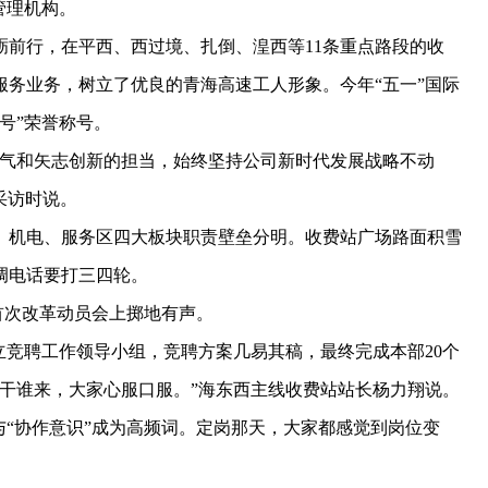
管理机构。
行，在平西、西过境、扎倒、湟西等11条重点路段的收
务业务，树立了优良的青海高速工人形象。今年“五一”国际
锋号”荣誉称号。
气和矢志创新的担当，始终坚持公司新时代发展战略不动
采访时说。
机电、服务区四大板块职责壁垒分明。收费站广场路面积雪
调电话要打三四轮。
首次改革动员会上掷地有声。
竞聘工作领导小组，竞聘方案几易其稿，最终完成本部20个
能干谁来，大家心服口服。”海东西主线收费站站长杨力翔说。
“协作意识”成为高频词。定岗那天，大家都感觉到岗位变