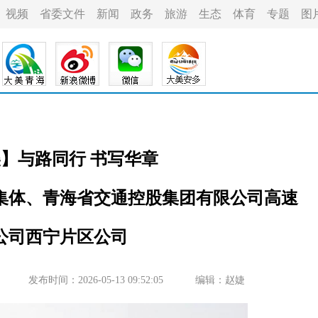
视频
省委文件
新闻
政务
旅游
生态
体育
专题
图
美】与路同行 书写华章
奖集体、青海省交通控股集团有限公司高速
公司西宁片区公司
发布时间：2026-05-13 09:52:05
编辑：赵婕