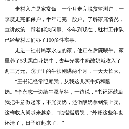
走村入户是家常饭。一个月走完脱贫监测户，一
季度走完低保户，半年走完一般户。了解家庭情况，
宣讲政策，帮着解决问题。今年到现在，驻村工作队
已经帮村民们办了100多件实事。
走进一社村民李永志的家，他正在后院喂牛。家
里养了5头黑白花奶牛，去年光卖牛奶酸奶就收入了
两三万元。院子里的牛犊刚满两个月，一天天长大。
“王书记经常照顾我，从我这儿买牛奶和酸
奶。”李永志一边给牛添草料，一边说，“书记还鼓励
我把生意做起来，不光卖奶，还做酸奶拿到集上卖。
这样收入就越来越多。”他指指后院，“外账这些年也
还清了，日子好起来了。”