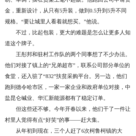
金，重新设计，从只有5升装，做到0.5升到5升不同
规格。“要让城里人看着就想买。”他说。
不过，比起包装，更大的难题是怎么让更多人知
道这个牌子。
王彤邦和驻村工作队的两个同事想了不少办法。
他们对接了镇上的“兄弟超市”，联系公司部分单位的
食堂，还入驻了“832”扶贫采购平台。另一边，他们
跑到德令哈市区，一家一家企业和政府单位对接，中
盐昆仑碱业、华汇新能源都有了稳定订单。
但这些还不够。今年开春以来，他们干了一件让
村里人觉得有点“好笑”的事——赶大集。
从年初到现在，三个人赶了6次柯鲁柯镇的大