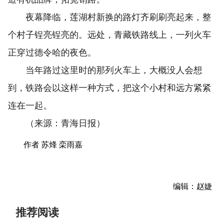
夜幕降临，莲湖村新换的路灯齐刷刷亮起来，整
个村子锃亮锃亮的。远处，青藏铁路线上，一列火车
正穿过德令哈的夜色。
当年路过这里时的那列火车上，大概没人会想
到，铁路会以这样一种方式，把这个小村和远方紧紧
连在一起。
（来源：青海日报）
作者 苏烽 栾雨嘉
编辑：赵婕
推荐阅读