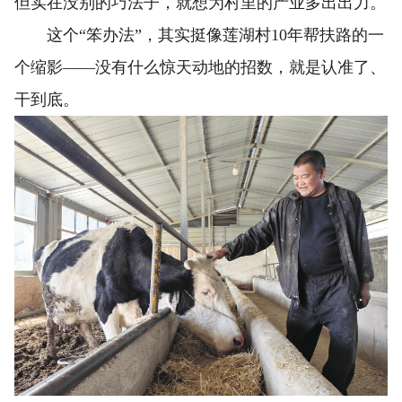
但实在没别的巧法子，就想为村里的产业多出出力。
这个“笨办法”，其实挺像莲湖村10年帮扶路的一
个缩影——没有什么惊天动地的招数，就是认准了、
干到底。