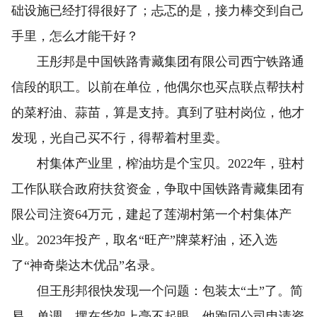
础设施已经打得很好了；忐忑的是，接力棒交到自己
手里，怎么才能干好？
王彤邦是中国铁路青藏集团有限公司西宁铁路通
信段的职工。以前在单位，他偶尔也买点联点帮扶村
的菜籽油、蒜苗，算是支持。真到了驻村岗位，他才
发现，光自己买不行，得帮着村里卖。
村集体产业里，榨油坊是个宝贝。2022年，驻村
工作队联合政府扶贫资金，争取中国铁路青藏集团有
限公司注资64万元，建起了莲湖村第一个村集体产
业。2023年投产，取名“旺产”牌菜籽油，还入选
了“神奇柴达木优品”名录。
但王彤邦很快发现一个问题：包装太“土”了。简
易、单调，摆在货架上毫不起眼。他跑回公司申请资