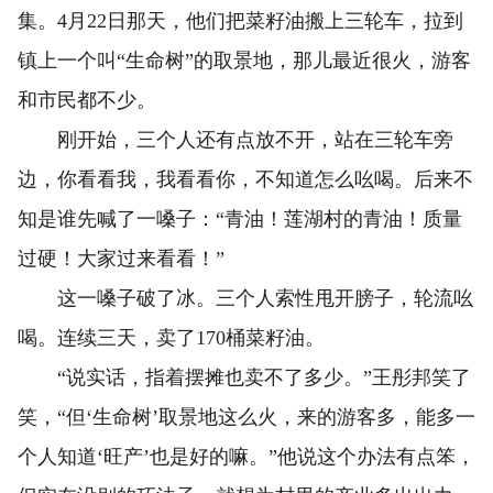
集。4月22日那天，他们把菜籽油搬上三轮车，拉到
镇上一个叫“生命树”的取景地，那儿最近很火，游客
和市民都不少。
刚开始，三个人还有点放不开，站在三轮车旁
边，你看看我，我看看你，不知道怎么吆喝。后来不
知是谁先喊了一嗓子：“青油！莲湖村的青油！质量
过硬！大家过来看看！”
这一嗓子破了冰。三个人索性甩开膀子，轮流吆
喝。连续三天，卖了170桶菜籽油。
“说实话，指着摆摊也卖不了多少。”王彤邦笑了
笑，“但‘生命树’取景地这么火，来的游客多，能多一
个人知道‘旺产’也是好的嘛。”他说这个办法有点笨，