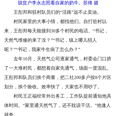
脱贫户李永志照看自家的奶牛。苏烽 摄
王彤邦和驻村队员们的“活路”远不止卖油。
村民家里的大事小情，都找他们。自打驻村以
来，王彤邦每天能接到30多个村民的电话。“书记，
天然气维修的来了没？”“书记，镇上哪儿招人
呢？”“书记，我家牛生病了怎么办？”
去年10月，天然气公司逐家通气，村委会门口挤
了一大堆村民，都想着自家先通气，场面一度混乱。
王彤邦和队员们挨个商量，把二社200多户按8个片区
划分，挨个验收。效率快了，大家也不用吵了。
村民王正福经常外出务工，工作队提前通知他具
体时间。“家里通天然气了，还不耽误干活。”他逢人
就夸。