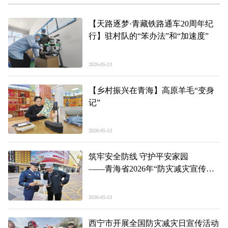
【天路逐梦·青藏铁路通车20周年纪
行】驻村队的“笨办法”和“加速度”
2026-05-13
【乡村振兴在青海】高原羊毛“变身
记”
2026-05-13
筑牢安全防线 守护平安家园
——青海省2026年“防灾减灾宣传
周”启动仪式现场见闻
2026-05-13
西宁市开展全国防灾减灾日宣传活动