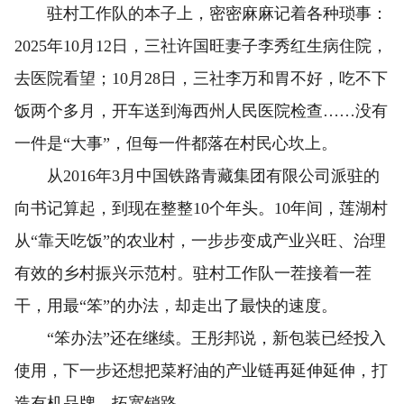
驻村工作队的本子上，密密麻麻记着各种琐事：
2025年10月12日，三社许国旺妻子李秀红生病住院，
去医院看望；10月28日，三社李万和胃不好，吃不下
饭两个多月，开车送到海西州人民医院检查……没有
一件是“大事”，但每一件都落在村民心坎上。
从2016年3月中国铁路青藏集团有限公司派驻的
向书记算起，到现在整整10个年头。10年间，莲湖村
从“靠天吃饭”的农业村，一步步变成产业兴旺、治理
有效的乡村振兴示范村。驻村工作队一茬接着一茬
干，用最“笨”的办法，却走出了最快的速度。
“笨办法”还在继续。王彤邦说，新包装已经投入
使用，下一步还想把菜籽油的产业链再延伸延伸，打
造有机品牌，拓宽销路。