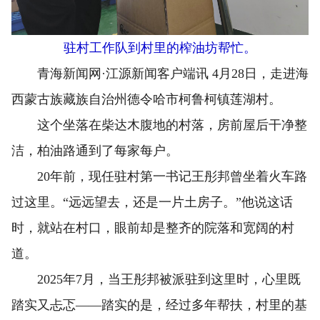
驻村工作队到村里的榨油坊帮忙。
青海新闻网·江源新闻客户端讯 4月28日，走进海
西蒙古族藏族自治州德令哈市柯鲁柯镇莲湖村。
这个坐落在柴达木腹地的村落，房前屋后干净整
洁，柏油路通到了每家每户。
20年前，现任驻村第一书记王彤邦曾坐着火车路
过这里。“远远望去，还是一片土房子。”他说这话
时，就站在村口，眼前却是整齐的院落和宽阔的村
道。
2025年7月，当王彤邦被派驻到这里时，心里既
踏实又忐忑——踏实的是，经过多年帮扶，村里的基