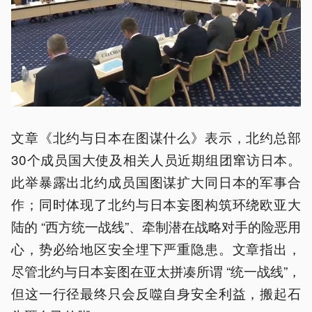
文章《北约与日本在图谋什么》表示，北约总部
30个成员国大使及相关人员近期组团窜访日本。
此举暴露出北约成员国图谋扩大同日本的军事合
作；同时体现了北约与日本妄图构筑环绕欧亚大
陆的 “西方统一战线”、牵制潜在战略对手的险恶用
心，势必给地区安全埋下严重隐患。文章指出，
尽管北约与日本妄图在亚太拼凑所谓 “统一战线”，
但这一行径最终只会反噬自身安全利益，搬起石