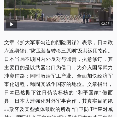
02:27
文章《扩大军事勾连的阴险图谋》表示，日本政
府近期修订“防卫装备转移三原则”及其运用指南。
日本当局不顾国内外反对与谴责，执意修订，其
主要目的是以武器出口为借口，为介入国际武力
冲突铺路；同时激活军工产业、全面加快经济军
事化进程，稳固其战争国家的地位。文章指出，
日本已然撕下往日伪装标榜的 “和平国家” 假面
具。日本大肆强化对外军事合作，其真实目的绝
非政客及某些媒体鼓吹的所谓 “自卫防卫”“应对威