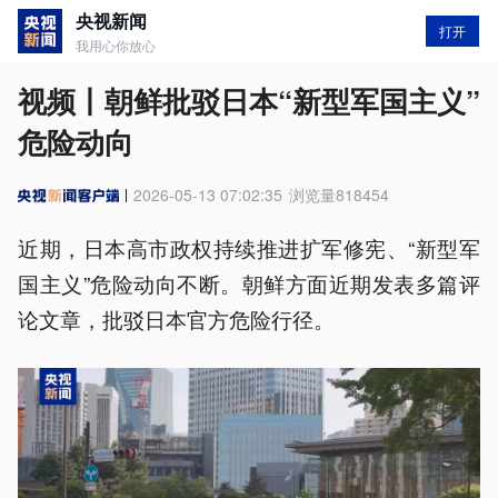
央视新闻
打开
我用心你放心
视频丨朝鲜批驳日本“新型军国主义”
危险动向
2026-05-13 07:02:35
浏览量
818454
近期，日本高市政权持续推进扩军修宪、“新型军
国主义”危险动向不断。朝鲜方面近期发表多篇评
论文章，批驳日本官方危险行径。