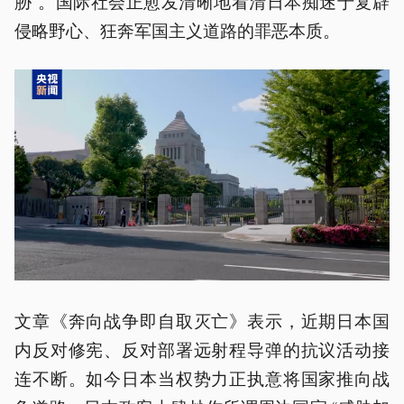
胁”。国际社会正愈发清晰地看清日本痴迷于复辟
侵略野心、狂奔军国主义道路的罪恶本质。
文章《奔向战争即自取灭亡》表示，近期日本国
内反对修宪、反对部署远射程导弹的抗议活动接
连不断。如今日本当权势力正执意将国家推向战