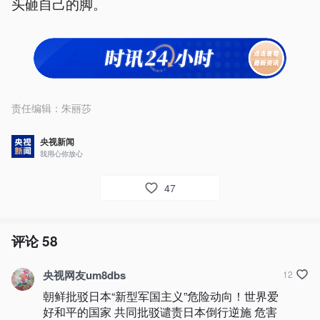
头砸自己的脚。
责任编辑：
朱丽莎
央视新闻
我用心你放心
47
评论
58
央视网友um8dbs
12
朝鲜批驳日本“新型军国主义”危险动向！世界爱
好和平的国家 共同批驳谴责日本倒行逆施 危害