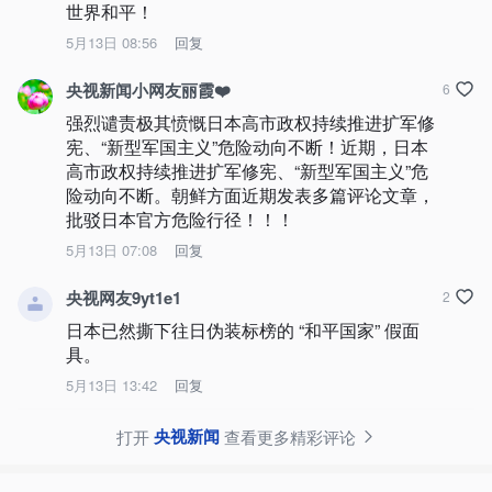
世界和平！
5月13日 08:56
回复
央视新闻小网友丽霞❤️
6
强烈谴责极其愤慨日本高市政权持续推进扩军修
宪、“新型军国主义”危险动向不断！近期，日本
高市政权持续推进扩军修宪、“新型军国主义”危
险动向不断。朝鲜方面近期发表多篇评论文章，
批驳日本官方危险行径！！！
5月13日 07:08
回复
央视网友9yt1e1
2
日本已然撕下往日伪装标榜的 “和平国家” 假面
具。
5月13日 13:42
回复
央视新闻
打开
查看更多精彩评论