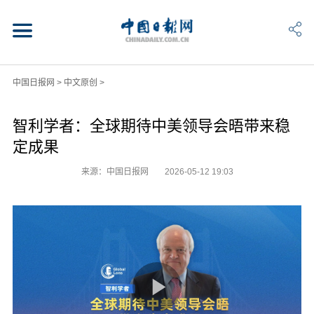
中国日报网
>
中文原创
>
智利学者：全球期待中美领导会晤带来稳
定成果
来源：中国日报网
2026-05-12 19:03