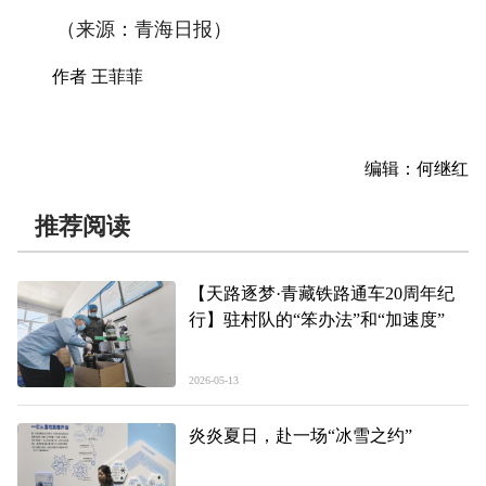
（来源：青海日报）
作者 王菲菲
编辑：何继红
推荐阅读
【天路逐梦·青藏铁路通车20周年纪
行】驻村队的“笨办法”和“加速度”
2026-05-13
炎炎夏日，赴一场“冰雪之约”