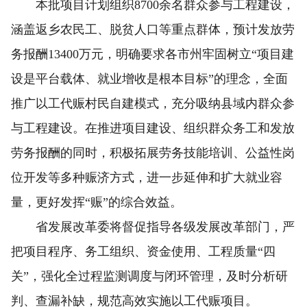
本批项目计划组织8700余名群众参与工程建设，
涵盖返乡农民工、脱贫人口等重点群体，预计发放劳
务报酬13400万元，明确要求各市州牢固树立“项目建
设是平台载体、就业增收是根本目标”的理念，全面
推广以工代赈村民自建模式，充分吸纳县域内群众参
与工程建设。在推进项目建设、组织群众务工和发放
劳务报酬的同时，积极拓展劳务技能培训、公益性岗
位开发等多种赈济方式，进一步延伸和扩大就业容
量，更好发挥“赈”的综合效益。
省发展改革委将督促指导各级发展改革部门，严
把项目程序、务工组织、资金使用、工程质量“四
关”，强化全过程监测调度与闭环管理，及时分析研
判、查漏补缺，规范高效实施以工代赈项目。