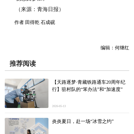
（来源：青海日报）
作者 田得乾 石成砚
编辑：何继红
推荐阅读
【天路逐梦·青藏铁路通车20周年纪
行】驻村队的“笨办法”和“加速度”
2026-05-13
炎炎夏日，赴一场“冰雪之约”