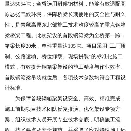
量达5054吨；全桥选用耐候钢材料，能够有效适配高
原恶劣气候环境，保障桥梁长期使用的安全性与耐久
性，是青藏高原东北部施工技术难度较高的重点钢箱
梁桥梁工程。此次架设的首段钢箱梁为全桥第一跨，
箱梁长度20米，单件重量达105吨。项目采用“工厂预
制、公路运输、桥位卸载、现场拼装”的标准化施工
模式，有效提升钢箱梁架设的施工精度与作业效率。
首段钢箱梁吊装就位后，各项技术参数均符合工程设
计标准。
为保障首段钢箱梁架设安全、高效、精准完成，
施工前期项目技术团队反复推演、优化架设专项方
案，组织技术人员开展专业技术交底，明确施工流
程、技术要点及安全规范，并采取了应对特殊施工环