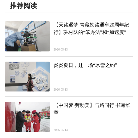
推荐阅读
【天路逐梦·青藏铁路通车20周年纪
行】驻村队的“笨办法”和“加速度”
2026-05-13
炎炎夏日，赴一场“冰雪之约”
2026-05-13
【中国梦·劳动美】与路同行 书写华
章
——记2026年全国工人先锋号获奖集
体、青海省交通控股集团有限公司高
2026-05-13
速公路运营分公司西宁片区公司