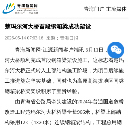
青海门户 主流媒体
楚玛尔河大桥首段钢箱梁成功架设
2026-05-14 07:03:16
来源：青海日报
青海新闻网·江源新闻客户端讯 5月11日，楚玛尔
河大桥顺利完成首段钢箱梁架设施工。这标志着楚玛
尔河大桥正式转入上部结构施工阶段，为项目后续施
工推进奠定坚实基础，同时也为高原高海拔地区同类
钢箱梁桥梁架设积累了宝贵经验。
由青海省公路局牵头建设的2024年普通国道危桥
改造工程楚玛尔河大桥桥梁全长966米，桥梁上部结
构采用12×（4×20米）连续钢箱梁结构，工程总用钢