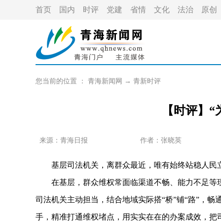
首页
国内
时评
党建
省情
文化
法治
原创
您当前的位置 ：
青海新闻网
→
青新时评
【时评】“
来源：青海日报
作者：
张晓英
基层司法机关，离群众最近，唯有始终站稳人民立
在基层，群众维权常面临渠道不畅、能力不足等现
司法机关主动担当，结合地域实际搭“桥”铺“路”，
手，精准打通维权堵点，用实实在在的办案成效，把