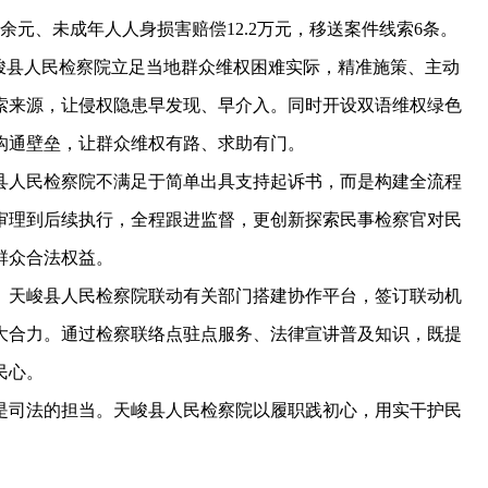
万余元、未成年人人身损害赔偿12.2万元，移送案件线索6条。
县人民检察院立足当地群众维权困难实际，精准施策、主动
索来源，让侵权隐患早发现、早介入。同时开设双语维权绿色
沟通壁垒，让群众维权有路、求助有门。
人民检察院不满足于简单出具支持起诉书，而是构建全流程
审理到后续执行，全程跟进监督，更创新探索民事检察官对民
群众合法权益。
天峻县人民检察院联动有关部门搭建协作平台，签订联动机
大合力。通过检察联络点驻点服务、法律宣讲普及知识，既提
民心。
司法的担当。天峻县人民检察院以履职践初心，用实干护民