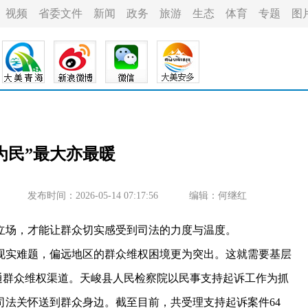
视频
省委文件
新闻
政务
旅游
生态
体育
专题
图
为民”最大亦最暖
发布时间：2026-05-14 07:17:56
编辑：何继红
场，才能让群众切实感受到司法的力度与温度。
实难题，偏远地区的群众维权困境更为突出。这就需要基层
畅通群众维权渠道。天峻县人民检察院以民事支持起诉工作为抓
司法关怀送到群众身边。截至目前，共受理支持起诉案件64