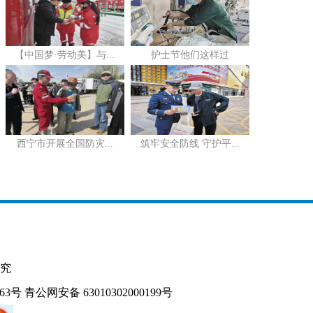
【中国梦·劳动美】与...
护士节他们这样过
西宁市开展全国防灾...
筑牢安全防线 守护平...
究
163号
青公网安备 63010302000199号