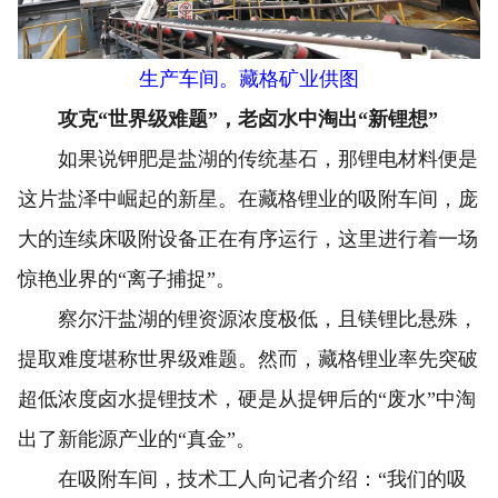
生产车间。藏格矿业供图
攻克“世界级难题”，老卤水中淘出“新锂想”
如果说钾肥是盐湖的传统基石，那锂电材料便是
这片盐泽中崛起的新星。在藏格锂业的吸附车间，庞
大的连续床吸附设备正在有序运行，这里进行着一场
惊艳业界的“离子捕捉”。
察尔汗盐湖的锂资源浓度极低，且镁锂比悬殊，
提取难度堪称世界级难题。然而，藏格锂业率先突破
超低浓度卤水提锂技术，硬是从提钾后的“废水”中淘
出了新能源产业的“真金”。
在吸附车间，技术工人向记者介绍：“我们的吸