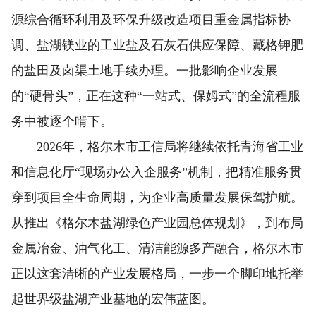
源综合循环利用及环保升级改造项目重金属指标协
调、盐湖镁业的工业盐及石灰石供应保障、藏格钾肥
的盐田及卤渠土地手续办理。一批影响企业发展
的“硬骨头”，正在这种“一站式、保姆式”的全流程服
务中被逐个啃下。
2026年，格尔木市工信局将继续依托青海省工业
和信息化厅“现场办公入企服务”机制，把精准服务贯
穿到项目全生命周期，为企业高质量发展保驾护航。
从推出《格尔木盐湖绿色产业园总体规划》，到布局
金属冶金、油气化工、清洁能源多产融合，格尔木市
正以这套清晰的产业发展格局，一步一个脚印地托举
起世界级盐湖产业基地的宏伟蓝图。