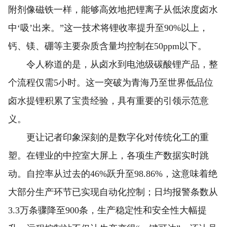
附剂像磁铁一样，能够高效地把锂离子从低浓度卤水
中‘吸’出来。”这一技术将锂收率提升至90%以上，
钙、镁、硼等主要杂质含量均控制在50ppm以下。
令人称道的是，从卤水到电池级碳酸锂产品，整
个流程仅需5小时。这一突破为青海乃至世界低品位
卤水提锂积累了宝贵经验，具有重要的引领示范意
义。
更让记者印象深刻的是数字化对传统化工的重
塑。在锂业的中控室大屏上，各项生产数据实时跳
动。自控率从过去的46%跃升至98.86%，这意味着绝
大部分生产环节已实现自动化控制；日均报警条数从
3.3万条骤降至900条，生产稳定性和安全性大幅提