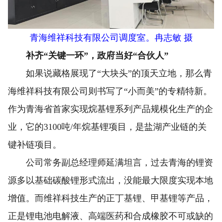
青海维祥科技有限公司调度室。冉志敏 摄
补齐“关键一环”，政府当好“合伙人”
如果说藏格展现了“大块头”的顶天立地，那么青
海维祥科技有限公司则书写了“小而美”的专精特新。
作为青海省首家实现烷基锂系列产品规模化生产的企
业，它的3100吨/年烷基锂项目，是盐湖产业链的关
键补链项目。
公司常务副总经理师延满坦言，过去青海的锂资
源多以基础碳酸锂形式流出，没能最大限度实现本地
增值。而维祥科技生产的正丁基锂、甲基锂等产品，
正是锂电池电解液、高端医药和合成橡胶不可或缺的