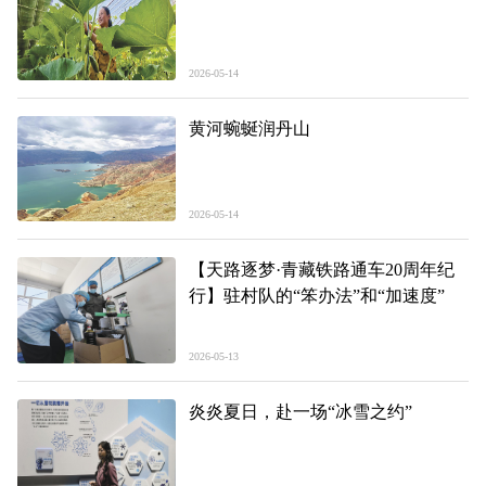
2026-05-14
黄河蜿蜒润丹山
2026-05-14
【天路逐梦·青藏铁路通车20周年纪
行】驻村队的“笨办法”和“加速度”
2026-05-13
炎炎夏日，赴一场“冰雪之约”