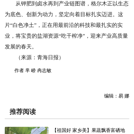
从钾肥到卤水再到产业链图谱，格尔木正以生态
为底色、创新为动力，坚定向着目标扎实迈进。这
片“白色净土”，正在用最前沿的科技和最扎实的实
业，将宝贵的盐湖资源“吃干榨净”，迎来产业高质量
发展的春天。
（来源：青海日报）
作者 芈 峤 冉志敏
编辑：易 娜
推荐阅读
【祖国好 家乡美】果蔬飘香富硒地