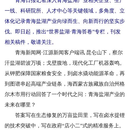
青海日报记者深入青海盐湖产业相关企业、生产
一线、科研院所、人才中心等关键领域，多角度、立
体化记录青海盐湖产业向绿而生、向新而行的坚实步
伐。即日起，推出“世界盐湖·青海答卷”专栏，刊发
相关稿件，敬请关注。
青海新闻网·江源新闻客户端讯 昆仑山下，察尔
汗盐湖碧波万顷；戈壁腹地，现代化工厂机器轰鸣。
从钾肥保障国家粮食安全，到卤水撬动能源革命，再
到图谱串起高端产业链条，海西蒙古族藏族自治州格
尔木市用行动回答了一个时代之问：青海盐湖产业的
未来在哪里？
答案写在生态修复的万亩盐田里，写在卤水提锂
的技术突破中，写在政府“店小二”式的精准服务上。