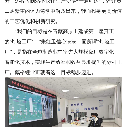
升。远程控制站不仅让生产变得“一键可达”，还让员
工从繁重的体力劳动中解放出来，转而投身更高价值
的工艺优化和创新研究。
“我们的目标是在青藏高原上建成第一座真正
的‘灯塔工厂’。”朱红卫信心满满。而所谓“灯塔工
厂”，是指在全球制造业中率先大规模应用数字化、
智能化技术，实现生产效率和效益显著提升的标杆工
厂。藏格锂业正朝着这一目标稳步迈进。