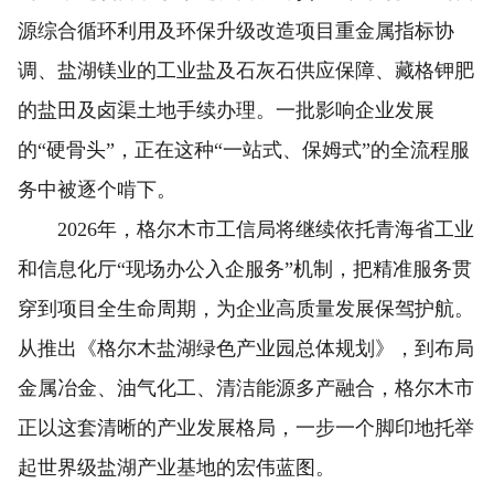
源综合循环利用及环保升级改造项目重金属指标协
调、盐湖镁业的工业盐及石灰石供应保障、藏格钾肥
的盐田及卤渠土地手续办理。一批影响企业发展
的“硬骨头”，正在这种“一站式、保姆式”的全流程服
务中被逐个啃下。
2026年，格尔木市工信局将继续依托青海省工业
和信息化厅“现场办公入企服务”机制，把精准服务贯
穿到项目全生命周期，为企业高质量发展保驾护航。
从推出《格尔木盐湖绿色产业园总体规划》，到布局
金属冶金、油气化工、清洁能源多产融合，格尔木市
正以这套清晰的产业发展格局，一步一个脚印地托举
起世界级盐湖产业基地的宏伟蓝图。