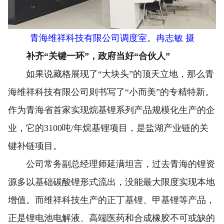
青海维祥科技有限公司调度室。冉志敏 摄
补齐“关键一环”，政府当好“合伙人”
如果说藏格展现了“大块头”的顶天立地，那么青
海维祥科技有限公司则书写了“小而美”的专精特新。
作为青海省首家实现烷基锂系列产品规模化生产的企
业，它的3100吨/年烷基锂项目，是盐湖产业链的关
键补链项目。
公司常务副总经理师延满坦言，过去青海的锂资
源多以基础碳酸锂形式流出，没能最大限度实现本地
增值。而维祥科技生产的正丁基锂、甲基锂等产品，
正是锂电池电解液、高端医药和合成橡胶不可或缺的