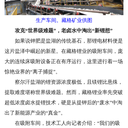
生产车间。藏格矿业供图
攻克“世界级难题”，老卤水中淘出“新锂想”
如果说钾肥是盐湖的传统基石，那锂电材料便是
这片盐泽中崛起的新星。在藏格锂业的吸附车间，庞
大的连续床吸附设备正在有序运行，这里进行着一场
惊艳业界的“离子捕捉”。
察尔汗盐湖的锂资源浓度极低，且镁锂比悬殊，
提取难度堪称世界级难题。然而，藏格锂业率先突破
超低浓度卤水提锂技术，硬是从提钾后的“废水”中淘
出了新能源产业的“真金”。
在吸附车间，技术工人向记者介绍：“我们的吸