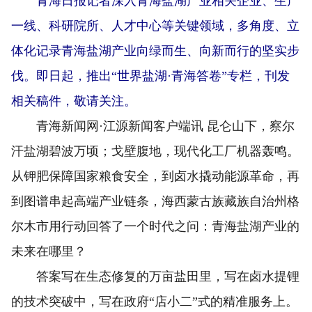
青海日报记者深入青海盐湖产业相关企业、生产
一线、科研院所、人才中心等关键领域，多角度、立
体化记录青海盐湖产业向绿而生、向新而行的坚实步
伐。即日起，推出“世界盐湖·青海答卷”专栏，刊发
相关稿件，敬请关注。
青海新闻网·江源新闻客户端讯 昆仑山下，察尔
汗盐湖碧波万顷；戈壁腹地，现代化工厂机器轰鸣。
从钾肥保障国家粮食安全，到卤水撬动能源革命，再
到图谱串起高端产业链条，海西蒙古族藏族自治州格
尔木市用行动回答了一个时代之问：青海盐湖产业的
未来在哪里？
答案写在生态修复的万亩盐田里，写在卤水提锂
的技术突破中，写在政府“店小二”式的精准服务上。