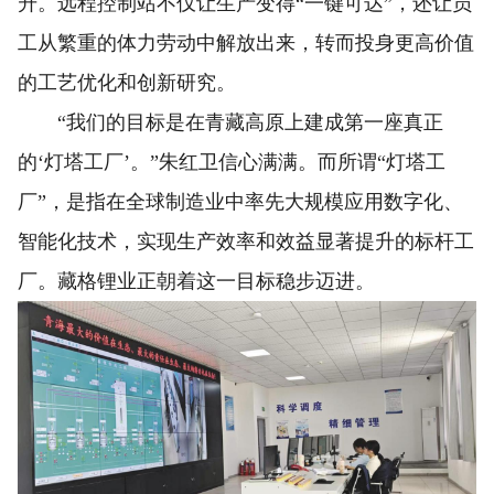
升。远程控制站不仅让生产变得“一键可达”，还让员
工从繁重的体力劳动中解放出来，转而投身更高价值
的工艺优化和创新研究。
“我们的目标是在青藏高原上建成第一座真正
的‘灯塔工厂’。”朱红卫信心满满。而所谓“灯塔工
厂”，是指在全球制造业中率先大规模应用数字化、
智能化技术，实现生产效率和效益显著提升的标杆工
厂。藏格锂业正朝着这一目标稳步迈进。