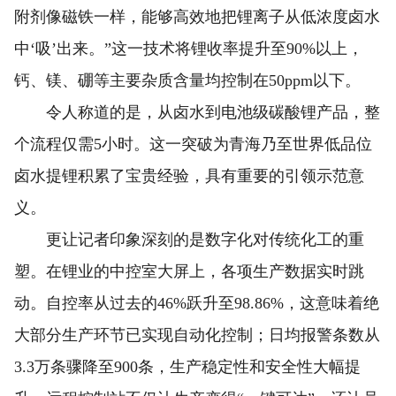
附剂像磁铁一样，能够高效地把锂离子从低浓度卤水
中‘吸’出来。”这一技术将锂收率提升至90%以上，
钙、镁、硼等主要杂质含量均控制在50ppm以下。
令人称道的是，从卤水到电池级碳酸锂产品，整
个流程仅需5小时。这一突破为青海乃至世界低品位
卤水提锂积累了宝贵经验，具有重要的引领示范意
义。
更让记者印象深刻的是数字化对传统化工的重
塑。在锂业的中控室大屏上，各项生产数据实时跳
动。自控率从过去的46%跃升至98.86%，这意味着绝
大部分生产环节已实现自动化控制；日均报警条数从
3.3万条骤降至900条，生产稳定性和安全性大幅提