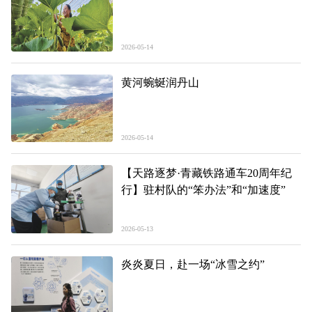
2026-05-14
黄河蜿蜒润丹山
2026-05-14
【天路逐梦·青藏铁路通车20周年纪
行】驻村队的“笨办法”和“加速度”
2026-05-13
炎炎夏日，赴一场“冰雪之约”