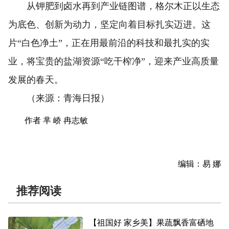
从钾肥到卤水再到产业链图谱，格尔木正以生态
为底色、创新为动力，坚定向着目标扎实迈进。这
片“白色净土”，正在用最前沿的科技和最扎实的实
业，将宝贵的盐湖资源“吃干榨净”，迎来产业高质量
发展的春天。
（来源：青海日报）
作者 芈 峤 冉志敏
编辑：易 娜
推荐阅读
【祖国好 家乡美】果蔬飘香富硒地