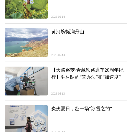
2026-05-14
黄河蜿蜒润丹山
2026-05-14
【天路逐梦·青藏铁路通车20周年纪
行】驻村队的“笨办法”和“加速度”
2026-05-13
炎炎夏日，赴一场“冰雪之约”
2026-05-13