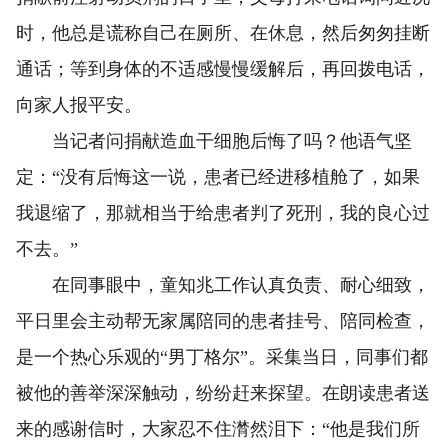
时，他总是谎称自己在厕所、在休息，然后匆匆挂断
通话；等到身体的不适感慢慢缓解后，再回拨电话，
向家人报平安。
当记者问捐献造血干细胞后悔了吗？他语气坚
定：“没有后悔这一说，患者已经进移植舱了，如果
我退缩了，那就相当于给患者判了死刑，我的良心过
不去。”
在同事眼中，童知兆工作认真负责、耐心细致，
平日里会主动帮无家属陪同的患者挂号、陪同检查，
是一个热心乐观的“男丁格尔”。采集当日，同事们都
被他的善举深深触动，纷纷赶来探望。在朗读患者送
来的感谢信时，大家忍不住潸然泪下：“他是我们所