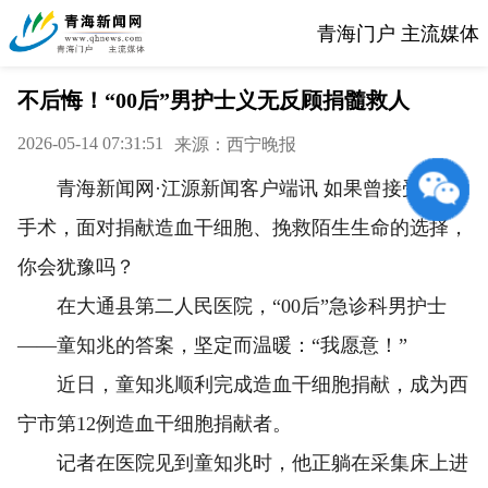
青海门户 主流媒体
不后悔！“00后”男护士义无反顾捐髓救人
2026-05-14 07:31:51
来源：西宁晚报
青海新闻网·江源新闻客户端讯 如果曾接受心脏
手术，面对捐献造血干细胞、挽救陌生生命的选择，
你会犹豫吗？
在大通县第二人民医院，“00后”急诊科男护士
——童知兆的答案，坚定而温暖：“我愿意！”
近日，童知兆顺利完成造血干细胞捐献，成为西
宁市第12例造血干细胞捐献者。
记者在医院见到童知兆时，他正躺在采集床上进