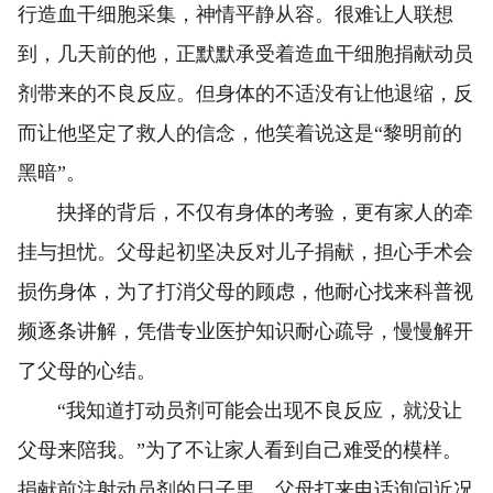
行造血干细胞采集，神情平静从容。很难让人联想
到，几天前的他，正默默承受着造血干细胞捐献动员
剂带来的不良反应。但身体的不适没有让他退缩，反
而让他坚定了救人的信念，他笑着说这是“黎明前的
黑暗”。
抉择的背后，不仅有身体的考验，更有家人的牵
挂与担忧。父母起初坚决反对儿子捐献，担心手术会
损伤身体，为了打消父母的顾虑，他耐心找来科普视
频逐条讲解，凭借专业医护知识耐心疏导，慢慢解开
了父母的心结。
“我知道打动员剂可能会出现不良反应，就没让
父母来陪我。”为了不让家人看到自己难受的模样。
捐献前注射动员剂的日子里，父母打来电话询问近况