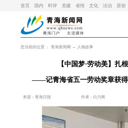
首页
国内
时评
党建
省情
文化
法治
原创
您当前的位置 ：
青海新闻网
→
人物故事
【中国梦·劳动美】扎
——记青海省五一劳动奖章获得
来源：青海日报
作者：
白力阁