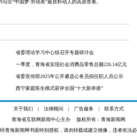
写出“中国梦·劳动美”最质朴动人的高原答卷。
省委理论学习中心组召开专题研讨会
一季度，青海省实现社会消费品零售总额226.14亿元
省委宣传部2025年公开遴选公务员拟任职人员公示
西宁家庭医生模式获评全国“十大新举措”
关于我们
|
法律顾问
|
广告服务
|
联系方式
青海省互联网新闻中心主办 版权所有：青海新闻网
经青海新闻网书面特别授权，请勿转载或建立镜像，违者依法必