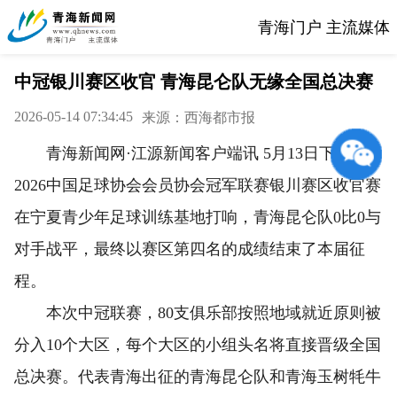
青海门户 主流媒体
中冠银川赛区收官 青海昆仑队无缘全国总决赛
2026-05-14 07:34:45
来源：西海都市报
青海新闻网·江源新闻客户端讯 5月13日下午，
2026中国足球协会会员协会冠军联赛银川赛区收官赛
在宁夏青少年足球训练基地打响，青海昆仑队0比0与
对手战平，最终以赛区第四名的成绩结束了本届征
程。
本次中冠联赛，80支俱乐部按照地域就近原则被
分入10个大区，每个大区的小组头名将直接晋级全国
总决赛。代表青海出征的青海昆仑队和青海玉树牦牛