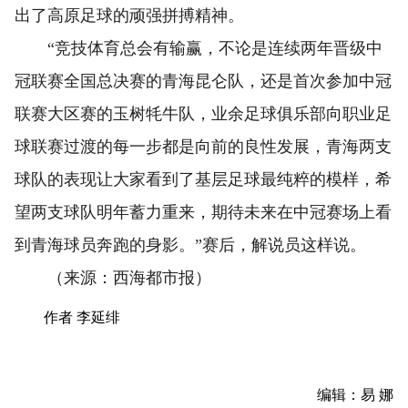
出了高原足球的顽强拼搏精神。
“竞技体育总会有输赢，不论是连续两年晋级中
冠联赛全国总决赛的青海昆仑队，还是首次参加中冠
联赛大区赛的玉树牦牛队，业余足球俱乐部向职业足
球联赛过渡的每一步都是向前的良性发展，青海两支
球队的表现让大家看到了基层足球最纯粹的模样，希
望两支球队明年蓄力重来，期待未来在中冠赛场上看
到青海球员奔跑的身影。”赛后，解说员这样说。
（来源：西海都市报）
作者 李延绯
编辑：易 娜