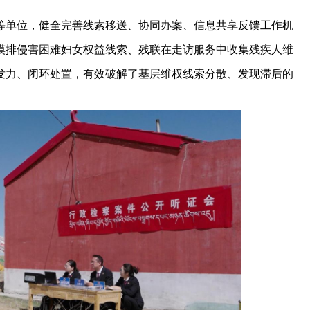
单位，健全完善线索移送、协同办案、信息共享反馈工作机
摸排侵害困难妇女权益线索、残联在走访服务中收集残疾人维
发力、闭环处置，有效破解了基层维权线索分散、发现滞后的