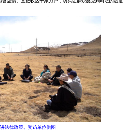
饱含温情、直抵牧区千家万户，切实让群众感受到司法的温度
讲法律政策。受访单位供图