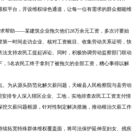
维权平台，开设维权绿色通道，让每一位有需求的群众都能维
寻求帮助——某建筑企业拖欠他们28万余元工资，多次讨要始
警第一时间走访企业、核对工资账目、收集劳动关系证明，快
依法支持农民工提起诉讼。同时，积极协调劳动监察部门联动
下，5名农民工终于拿到了被拖欠的全部工资，糟心事得以解
。为从源头防范化解欠薪问题，天峻县人民检察院与县劳动
周安排专人深入辖区企业、工地，实地排查农民工工资支付情
深挖欠薪问题根源，针对性制定解决措施，推动根治欠薪工作
续拓宽特殊群体维权覆盖面，将司法保护延伸至妇女、残疾