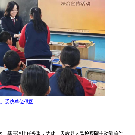
。受访单位供图
、基层治理任务重，为此，天峻县人民检察院主动靠前作