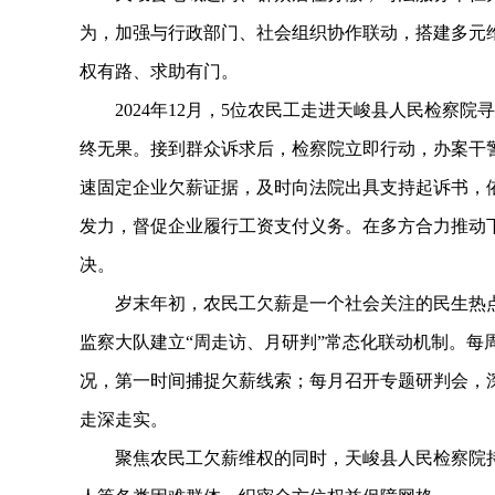
为，加强与行政部门、社会组织协作联动，搭建多元
权有路、求助有门。
2024年12月，5位农民工走进天峻县人民检察院
终无果。接到群众诉求后，检察院立即行动，办案干
速固定企业欠薪证据，及时向法院出具支持起诉书，
发力，督促企业履行工资支付义务。在多方合力推动
决。
岁末年初，农民工欠薪是一个社会关注的民生热点
监察大队建立“周走访、月研判”常态化联动机制。每
况，第一时间捕捉欠薪线索；每月召开专题研判会，
走深走实。
聚焦农民工欠薪维权的同时，天峻县人民检察院持