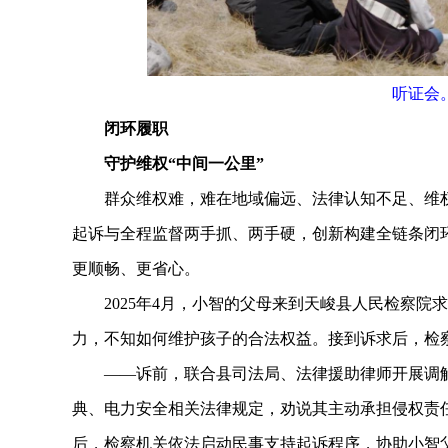
听证会
闭环履职
守护维权“中间一公里”
群众维权难，难在地域偏远、法律认知不足、维权
起诉与全程监督两手抓、两手硬，创新构建全链条闭
更顺畅、更省心。
2025年4月，小智的父母来到天峻县人民检察院
力，不知如何维护孩子的合法权益。接到诉求后，检
——诉前，联合县司法局、法律援助律师开展调解
典、电力安全相关法律规定，劝说其主动承担侵权责
后，检察机关依法启动民事支持起诉程序，协助小智