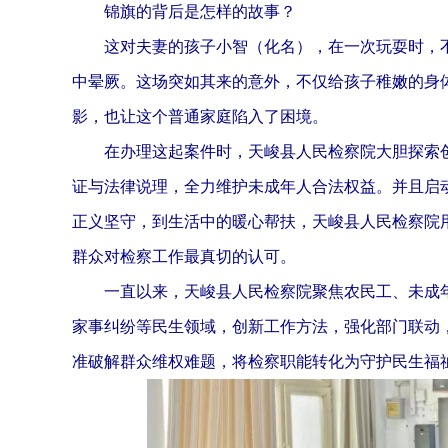
锦旗的背后是怎样的故事？
这对夫妻的孩子小智（化名），在一次玩耍时，不
中晕厥。这场突如其来的意外，不仅给孩子稚嫩的身
影，也让这个普通家庭陷入了困境。
在办理这起案件时，天峻县人民检察院大胆探索创
证与法律说理，全力维护未成年人合法权益。并且启
正义坚守，到生活中的暖心帮扶，天峻县人民检察院
群众对检察工作最真切的认可。
一直以来，天峻县人民检察院聚焦农民工、未成年
家事纠纷等民生领域，创新工作方法，强化部门联动，
准破解群众维权难题，将检察职能转化为守护民生福