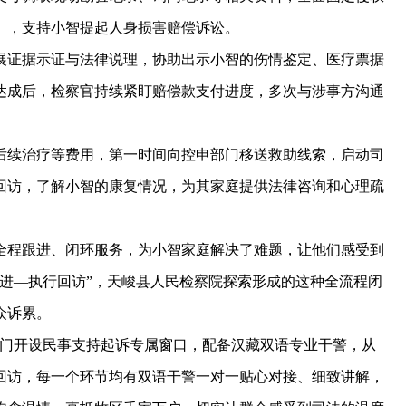
》，支持小智提起人身损害赔偿诉讼。
证据示证与法律说理，协助出示小智的伤情鉴定、医疗票据
达成后，检察官持续紧盯赔偿款支付进度，多次与涉事方沟通
续治疗等费用，第一时间向控申部门移送救助线索，启动司
回访，了解小智的康复情况，为其家庭提供法律咨询和心理疏
程跟进、闭环服务，为小智家庭解决了难题，让他们感受到
进—执行回访”，天峻县人民检察院探索形成的这种全流程闭
众诉累。
门开设民事支持起诉专属窗口，配备汉藏双语专业干警，从
回访，每一个环节均有双语干警一对一贴心对接、细致讲解，