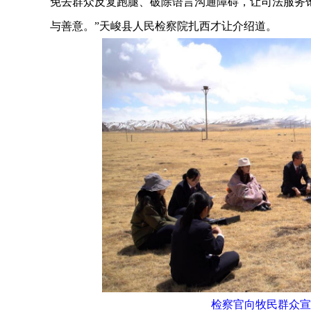
免去群众反复跑腿、破除语言沟通障碍，让司法服务
与善意。”天峻县人民检察院扎西才让介绍道。
检察官向牧民群众宣