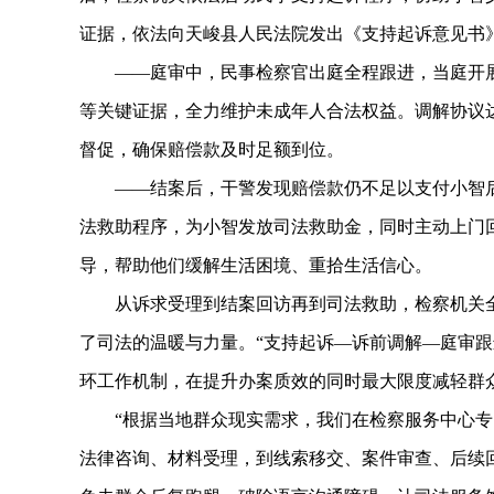
证据，依法向天峻县人民法院发出《支持起诉意见书
——庭审中，民事检察官出庭全程跟进，当庭开展
等关键证据，全力维护未成年人合法权益。调解协议
督促，确保赔偿款及时足额到位。
——结案后，干警发现赔偿款仍不足以支付小智后
法救助程序，为小智发放司法救助金，同时主动上门
导，帮助他们缓解生活困境、重拾生活信心。
从诉求受理到结案回访再到司法救助，检察机关全
了司法的温暖与力量。“支持起诉—诉前调解—庭审跟
环工作机制，在提升办案质效的同时最大限度减轻群
“根据当地群众现实需求，我们在检察服务中心专
法律咨询、材料受理，到线索移交、案件审查、后续