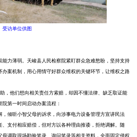
。受访单位供图
能力薄弱。天峻县人民检察院紧盯群众急难愁盼，坚持支持
环办案机制，用心用情守好群众维权的关键环节，让维权之路
求助，他们想向相关责任方索赔，却因不懂法律、缺乏取证能
察院第一时间启动办案流程：
，倾听小智父母的诉求，向涉事电力设备管理方宣讲民法
任、支付相应赔偿，但对方以各种理由推诿，拒绝调解。随
父母调取现场勘验笔录、询问笔录等相关资料，全面固定侵权