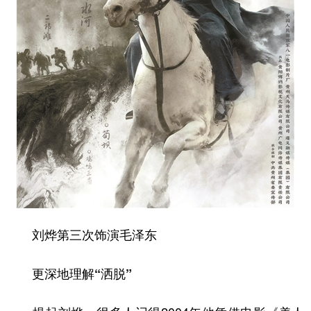
刘烨第三次饰演毛泽东
更深地理解“洒脱”