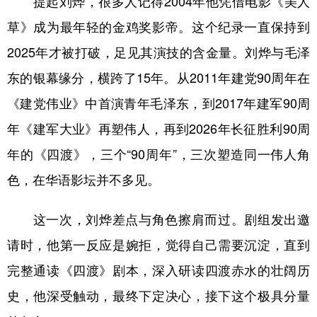
提起刘烨，很多人记得2004年他凭借电影《美人
草》成为最年轻的金鸡奖影帝。这个纪录一直保持到
2025年才被打破，足见其演技的含金量。刘烨与毛泽
东的银幕缘分，横跨了15年。从2011年建党90周年在
《建党伟业》中首演青年毛泽东，到2017年建军90周
年《建军大业》再塑伟人，再到2026年长征胜利90周
年的《四渡》，三个“90周年”，三次塑造同一伟人角
色，在华语影坛并不多见。
这一次，刘烨差点与角色擦肩而过。剧组发出邀
请时，他第一反应是婉拒，觉得自己需要沉淀，直到
完整通读《四渡》剧本，深入研读四渡赤水的壮阔历
史，他深受触动，最终下定决心，接下这个极具分量