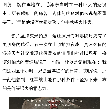
图腾，旗在阵地在。毛泽东当时在一种巨大的悲愤
中，所有感知上的痛苦、肉体的疼痛对他来说都不重
要了。”于是他没有丝毫犹豫，伸手就将火扑灭。
影片坚持实景拍摄，这让演员们对那段历史有了
更切身的感受。有一次在山顶拍摄夜戏，贵州冬日的
湿冷天气让穿着现代保暖衣的演员们都难以忍受，扮
演刘伯承的曹炳琨说了一句话，让刘烨记到现在：“我
们这四五个小时，只是当年红军的日常。”刘烨说，那
一刻他想到，红军战士能在那种条件下坚持下来，靠
的是何等强大的意志力。