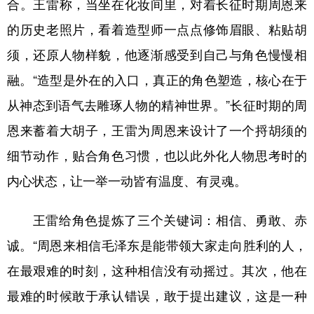
合。王雷称，当坐在化妆间里，对着长征时期周恩来
的历史老照片，看着造型师一点点修饰眉眼、粘贴胡
须，还原人物样貌，他逐渐感受到自己与角色慢慢相
融。“造型是外在的入口，真正的角色塑造，核心在于
从神态到语气去雕琢人物的精神世界。”长征时期的周
恩来蓄着大胡子，王雷为周恩来设计了一个捋胡须的
细节动作，贴合角色习惯，也以此外化人物思考时的
内心状态，让一举一动皆有温度、有灵魂。
王雷给角色提炼了三个关键词：相信、勇敢、赤
诚。“周恩来相信毛泽东是能带领大家走向胜利的人，
在最艰难的时刻，这种相信没有动摇过。其次，他在
最难的时候敢于承认错误，敢于提出建议，这是一种