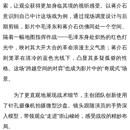
索，让观众获得更加身临其境的视听感受。以蒋介石
意识到自己中计这场戏为例，通过现场调度设计与后
期剪辑，影片中毛泽东和蒋介石仿佛同处一个空间、
隔着一幅地图指挥作战——毛泽东身处炽热的红色灯
光中，映衬其大开大合的革命浪漫主义气质；蒋介石
则笼罩在清冷的蓝色光线下，凸显其多疑孤僻的性
格。这场“跨越空间的对弈”也成为影片中的“奇观式”场
景。
为了更直观地展现战术细节，主创团队创新使用
了针孔摄像机拍摄微型沙盘。镜头跟随演员的手势深
入模型，带领观众“走进”崇山峻岭，感受战役的精妙布
局。