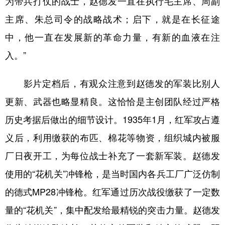
为带兵打仗的战士，赵德发一直在执行毛主席、周副
主席、朱总司令的战略战术；启下，就是在长征途
中，他一直在发展新的革命力量，有新的血液在注
入。”
影片定档后，有观众注意到赵德发的军装比别人
更新、武器也略显精良。这恰恰是主创团队经过严格
历史考据后做出的细节设计。1935年1月，红军攻占遵
义后，利用缴获的布匹、棉花等物资，组织城内被服
厂日夜开工，为每位战士补充了一套新军装。赵德发
使用的“花机关”冲锋枪，是当时国内各兵工厂广泛仿制
的德式MP28冲锋枪。红军通过历次战役缴获了一定数
量的“花机关”，集中配发给最精锐的突击力量。赵德发