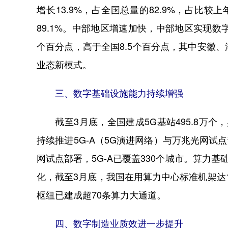
增长13.9%，占全国总量的82.9%，占比
89.1%。中部地区增速加快，中部地区实现数字产
个百分点，高于全国8.5个百分点，其中安徽
业态新模式。
三、数字基础设施能力持续增强
截至3月底，全国建成5G基站495.8万个，具
持续推进5G-A（5G演进网络）与万兆光网试
网试点部署，5G-A已覆盖330个城市。算力
化，截至3月底，我国在用算力中心标准机架达144
枢纽已建成超70条算力大通道。
四、数字制造业质效进一步提升