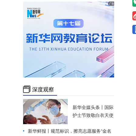
深度观察
新华全媒头条丨
国际
护士节致敬白衣天使
新华鲜报丨规范标识，擦亮志愿服务“金名