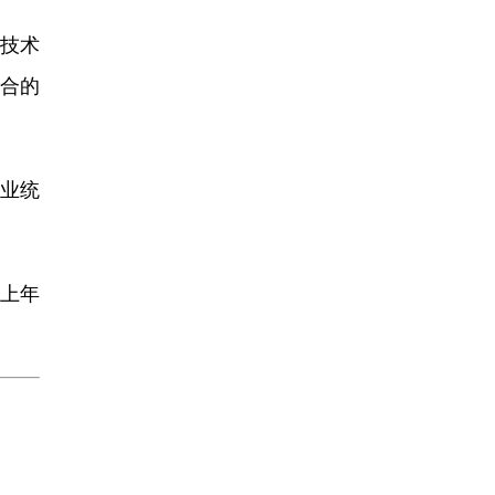
技术
合的
业统
上年