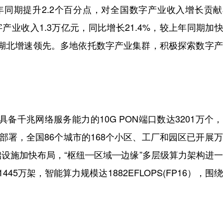
较上年同期提升2.2个百分点，对全国数字产业收入增长贡
业收入1.3万亿元，同比增长21.4%，较上年同期加快1
、湖北增速领先。多地依托数字产业集群，积极探索数字
备千兆网络服务能力的10G PON端口数达3201万个
点部署，全国86个城市的168个小区、工厂和园区已开展
基础设施加快布局，“枢纽—区域—边缘”多层级算力架构进
5万架，智能算力规模达1882EFLOPS(FP16），围