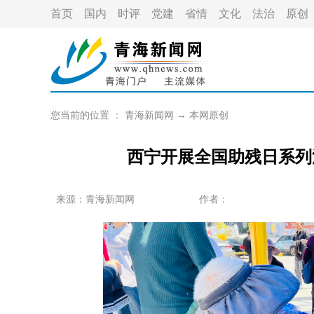
首页
国内
时评
党建
省情
文化
法治
原创
您当前的位置 ：
青海新闻网
→
本网原创
西宁开展全国助残日系列
来源：
青海新闻网
作者：