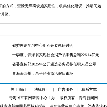
言的方式，查验无障碍设施实用性，收集优化建议、推动问题
”升级。
省委理论学习中心组召开专题研讨会
一季度，青海省实现社会消费品零售总额226.14亿元
省委宣传部2025年公开遴选公务员拟任职人员公示
青海海西州：亲子经济激活假日市场
关于我们
|
法律顾问
|
广告服务
|
联系方式
青海省互联网新闻中心主办 版权所有：青海新闻网
经青海新闻网书面特别授权，请勿转载或建立镜像，违者依法必