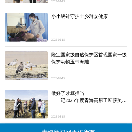
2026-05-15
小小银针守护土乡群众健康
2026-05-15
隆宝国家级自然保护区首现国家一级
保护动物玉带海雕
2026-05-15
做好了才算担当
——记2025年度青海高原工匠获奖
者、青海诺木洪农林产业有限公司农
业科学研究所副所长王永亮
2026-05-15