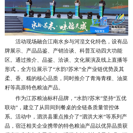
活动现场融合江南水乡与河湟文化特色，设有品
牌展示、产品品鉴、产销洽谈、科普互动四大功能
区。通过推介、品鉴、洽谈、文化展演及线上直播等
形式，全方位展示了“水韵?苏米”全产业链优势及其
柔、香、糯的核心品质，同时推介了青海青稞、油菜
籽等高原特色粮油产品。
作为江苏粮油标杆品牌，“水韵?苏米”坚持“五优
联动”，建立了从田间到餐桌的全链条质量管控体
系。活动中，泗洪县重点推介了“泗洪大米”等系列产
品，宿迁相关企业携带的特色粮油产品以优异品质获