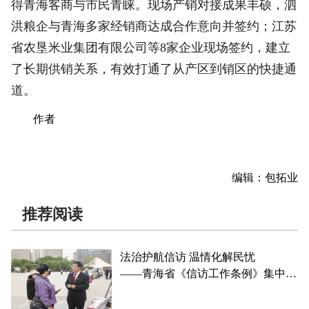
得青海客商与市民青睐。现场产销对接成果丰硕，泗
洪粮企与青海多家经销商达成合作意向并签约；江苏
省农垦米业集团有限公司等8家企业现场签约，建立
了长期供销关系，有效打通了从产区到销区的快捷通
道。
作者
编辑：包拓业
推荐阅读
法治护航信访 温情化解民忧
——青海省《信访工作条例》集中宣
传日活动见闻