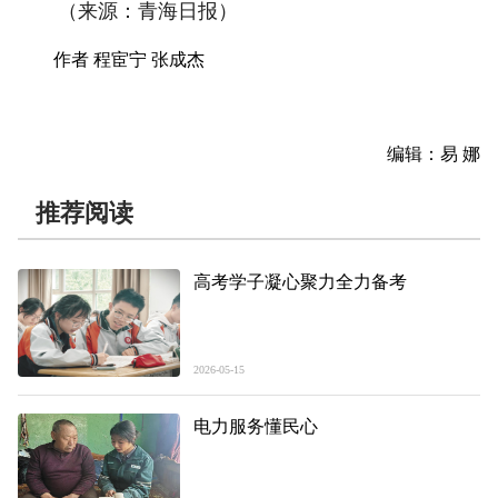
（来源：青海日报）
作者 程宦宁 张成杰
编辑：易 娜
推荐阅读
高考学子凝心聚力全力备考
2026-05-15
电力服务懂民心