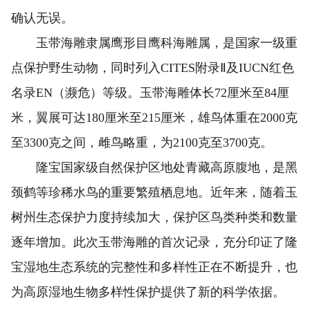
确认无误。
玉带海雕隶属鹰形目鹰科海雕属，是国家一级重
点保护野生动物，同时列入CITES附录Ⅱ及IUCN红色
名录EN（濒危）等级。玉带海雕体长72厘米至84厘
米，翼展可达180厘米至215厘米，雄鸟体重在2000克
至3300克之间，雌鸟略重，为2100克至3700克。
隆宝国家级自然保护区地处青藏高原腹地，是黑
颈鹤等珍稀水鸟的重要繁殖栖息地。近年来，随着玉
树州生态保护力度持续加大，保护区鸟类种类和数量
逐年增加。此次玉带海雕的首次记录，充分印证了隆
宝湿地生态系统的完整性和多样性正在不断提升，也
为高原湿地生物多样性保护提供了新的科学依据。