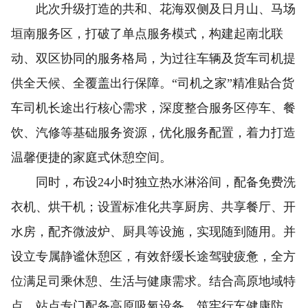
此次升级打造的共和、花海双侧及日月山、马场
垣南服务区，打破了单点服务模式，构建起南北联
动、双区协同的服务格局，为过往车辆及货车司机提
供全天候、全覆盖出行保障。“司机之家”精准贴合货
车司机长途出行核心需求，深度整合服务区停车、餐
饮、汽修等基础服务资源，优化服务配置，着力打造
温馨便捷的家庭式休憩空间。
同时，布设24小时独立热水淋浴间，配备免费洗
衣机、烘干机；设置标准化共享厨房、共享餐厅、开
水房，配齐微波炉、厨具等设施，实现随到随用。并
设立专属静谧休憩区，有效舒缓长途驾驶疲惫，全方
位满足司乘休憩、生活与健康需求。结合高原地域特
点，站点专门配备高原吸氧设备，筑牢行车健康防