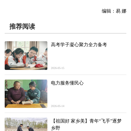
编辑：易 娜
推荐阅读
高考学子凝心聚力全力备考
2026-05-15
电力服务懂民心
2026-05-14
【祖国好 家乡美】青年“飞手”逐梦
乡野