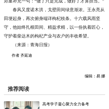
郑重补充一句：“做了只是完成，做好了才算担当。”
春风又度诺木洪，戈壁田间绿意渐浓。王永亮从
田埂起身，再次俯身端详枸杞枝条。十六载风雨坚
守，他始终扎根田间、精益求精，以一份执着匠心，
守护着柴达木的枸杞产业与农户的丰收希望。
（来源：青海日报）
作者 齐延迪
编辑：易 娜
推荐阅读
高考学子凝心聚力全力备考