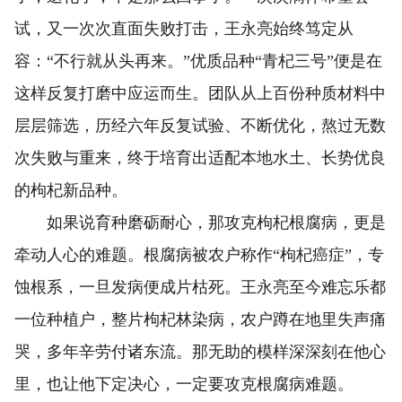
试，又一次次直面失败打击，王永亮始终笃定从
容：“不行就从头再来。”优质品种“青杞三号”便是在
这样反复打磨中应运而生。团队从上百份种质材料中
层层筛选，历经六年反复试验、不断优化，熬过无数
次失败与重来，终于培育出适配本地水土、长势优良
的枸杞新品种。
如果说育种磨砺耐心，那攻克枸杞根腐病，更是
牵动人心的难题。根腐病被农户称作“枸杞癌症”，专
蚀根系，一旦发病便成片枯死。王永亮至今难忘乐都
一位种植户，整片枸杞林染病，农户蹲在地里失声痛
哭，多年辛劳付诸东流。那无助的模样深深刻在他心
里，也让他下定决心，一定要攻克根腐病难题。