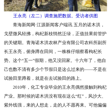
王永亮（左二）调查施肥数据。受访者供图
青海新闻网·江源新闻客户端讯 五月的诺木洪，
戈壁微风轻拂，枸杞新枝悄然泛绿，正值挂果前管护
的关键期。青海诺木洪农林产业有限公司农科所副所
长王永亮，俯身蹲在田间，一株株仔细察看枸杞长
势。这个“五一”假期，他又没回家。十六年了，他自
己也数不清有多少个节假日是这么过来的——不是在
试验田里蹲着，就是在去试验田的路上。
2010年，化工专业毕业的王永亮偶然接触到枸杞
产业。那时候的诺木洪没有现在这么“红”，风沙大、
紫外线强，来的人想走，走的人不愿再来。可他偏偏