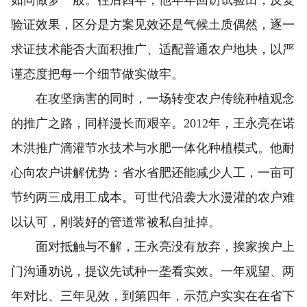
验证效果，区分是方案见效还是气候土质偶然，逐一
求证技术能否大面积推广、适配普通农户地块，以严
谨态度把每一个细节做实做牢。
在攻坚病害的同时，一场转变农户传统种植观念
的推广之路，同样漫长而艰辛。2012年，王永亮在诺
木洪推广滴灌节水技术与水肥一体化种植模式。他耐
心向农户讲解优势：省水省肥还能减少人工，一亩可
节约两三成用工成本。可世代沿袭大水漫灌的农户难
以认可，刚装好的管道常被私自扯掉。
面对抵触与不解，王永亮没有放弃，挨家挨户上
门沟通劝说，提议先试种一垄看实效。一年观望、两
年对比、三年见效，到第四年，示范户实实在在省下