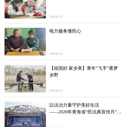
2026-05-15
电力服务懂民心
2026-05-14
【祖国好 家乡美】青年“飞手”逐梦
乡野
2026-05-14
以法治力量守护美好生活
——2026年青海省“民法典宣传月”启
动仪式主场活动见闻