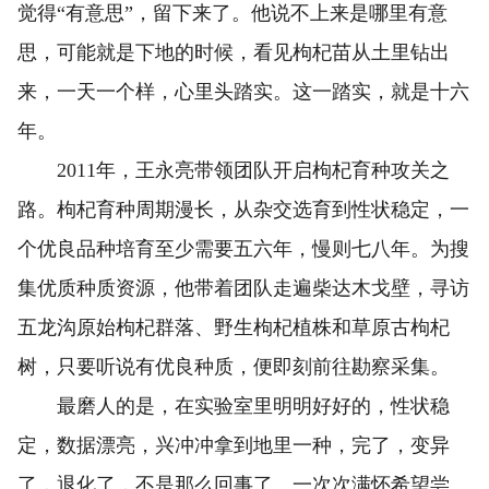
觉得“有意思”，留下来了。他说不上来是哪里有意
思，可能就是下地的时候，看见枸杞苗从土里钻出
来，一天一个样，心里头踏实。这一踏实，就是十六
年。
2011年，王永亮带领团队开启枸杞育种攻关之
路。枸杞育种周期漫长，从杂交选育到性状稳定，一
个优良品种培育至少需要五六年，慢则七八年。为搜
集优质种质资源，他带着团队走遍柴达木戈壁，寻访
五龙沟原始枸杞群落、野生枸杞植株和草原古枸杞
树，只要听说有优良种质，便即刻前往勘察采集。
最磨人的是，在实验室里明明好好的，性状稳
定，数据漂亮，兴冲冲拿到地里一种，完了，变异
了，退化了，不是那么回事了。一次次满怀希望尝