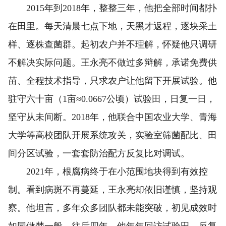
2015年到2018年，整整三年，他把全部时间都扑
在田里。每天清晨七点下地，天黑才返程，逐块采土
样、逐株查菌群。起初农户并不理解，怀疑他只调研
不解决实际问题。王永亮不做过多辩解，承诺免费供
苗、全程技术指导，只求农户让他留下开展试验。他
驻守六十亩（1亩≈0.0667公顷）试验田，日复一日，
坚守从未间断。2018年，他联合中国农业大学、青海
大学等高校团队开展系统攻关，实验室筛菌配比、田
间分区试验，一套套防治配方反复比对调试。
2021年，根腐病终于在小范围地块得到有效控
制。看到病斑不再蔓延，王永亮却依旧谨慎，坚持观
察。他坦言，多年众多团队都未能突破，初见成效时
如同做梦一般。往后四年，他年年回访试验田，反复