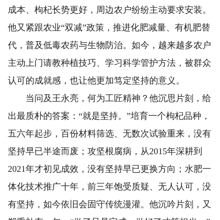
成本、枸杞长势更好，周边农户纷纷主动要求安装。
他又紧跟农业“双减”政策，推进化肥减量、有机肥替
代，普及低毒农药与生物防治。如今，越来越多农户
主动上门请教种植技巧、学习科学管护方法，被群众
认可的成就感，也让他更加笃定坚持的意义。
当问及王永亮，何为工匠精神？他沉思片刻，给
出最质朴的答案：“就是坚持。”培育一个枸杞品种，
五六年起步，百份材料筛选、无数次试验重来，没有
坚持早已半途而废；攻坚根腐病，从2015年深耕到
2021年才初见成效，没有坚持早已更换方向；水肥一
体化技术推广十年，前三年饱受质疑、无人认可，没
有坚持，如今依旧会固守传统漫灌。他沉吟片刻，又