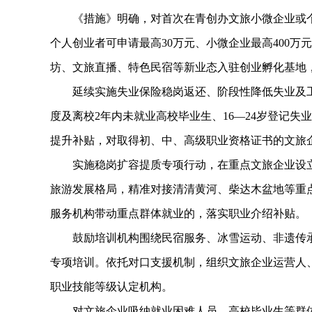
《措施》明确，对首次在青创办文旅小微企业或个体
个人创业者可申请最高30万元、小微企业最高400万
坊、文旅直播、特色民宿等新业态入驻创业孵化基地
延续实施失业保险稳岗返还、阶段性降低失业及工伤
度及离校2年内未就业高校毕业生、16—24岁登记
提升补贴，对取得初、中、高级职业资格证书的文旅
实施稳岗扩容提质专项行动，在重点文旅企业设立人
旅游发展格局，精准对接清清黄河、柴达木盆地等重
服务机构带动重点群体就业的，落实职业介绍补贴。
鼓励培训机构围绕民宿服务、冰雪运动、非遗传承
专项培训。依托对口支援机制，组织文旅企业运营人
职业技能等级认定机构。
对文旅企业吸纳就业困难人员、高校毕业生等群体