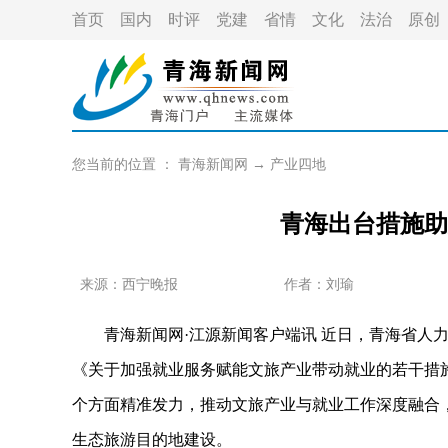
首页
国内
时评
党建
省情
文化
法治
原创
您当前的位置 ：
青海新闻网
→
产业四地
青海出台措施助
来源：西宁晚报
作者：
刘瑜
青海新闻网·江源新闻客户端讯 近日，青海省人力
《关于加强就业服务赋能文旅产业带动就业的若干措施》
个方面精准发力，推动文旅产业与就业工作深度融合
生态旅游目的地建设。