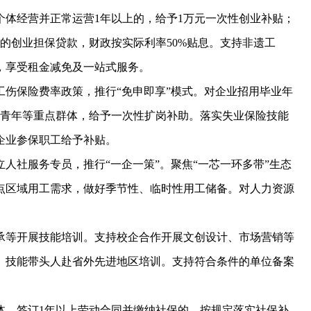
经营并正常运营1年以上的，给予1万元一次性创业补贴；
元的创业担保贷款，财政按实际利率50%贴息。支持非遗工
，享受租金减免及一站式服务。
保险费率政策，推行“免申即享”模式。对企业招用毕业年
失业青年等重点群体，给予一次性扩岗补助。落实失业保险技能
企业参保职工给予补贴。
社服务专员，推行“一企一策”。聚焦“一芯一环多带”生态
点区域用工需求，做好季节性、临时性用工储备。对人力资源
等开展技能培训。支持校企合作开展文创设计、市场营销等
、技能带头人赴省外先进地区培训。支持符合条件的单位备案
，签订1年以上劳动合同并缴纳社保的，按规定落实社保补